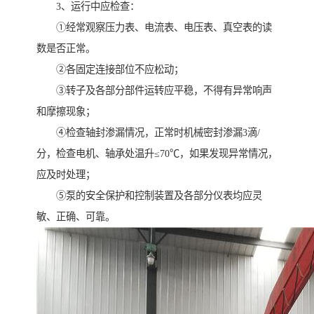
3、运行中应检查：
①经常观察压力表、电流表、电压表、真空表的读
数是否正常。
②各固定连接部位不应松动；
③转子及各部分部件运转应平稳，不得有异常响声
和摩擦现象；
④检查轴封渗漏情况，正常时机械密封渗漏3滴/
分，检查电机、轴承处温升≤70℃，如果发现异常情况，
应及时处理；
⑤泵的安全保护和控制装置及各部分仪表均应灵
敏、正确、可靠。