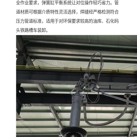
全作业要求，弹簧缸平衡系统让对位操作轻巧省力。管
道材质可根据介质特性灵活选择，焊缝经严格检测符合
压力管道标准，适用于对环保要求较高的油库、石化码
头铁路槽车装卸。