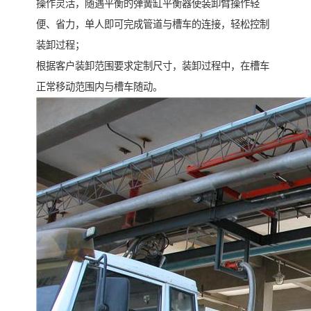
操作灵活，随遇平衡的弹簧缸平衡器使装卸臂操作轻
便、省力，单人即可完成管道与槽车的连接，轻松控制
装卸过程；
根据客户装卸范围要求定制尺寸，装卸过程中，在槽车
正常移动范围内与槽车随动。