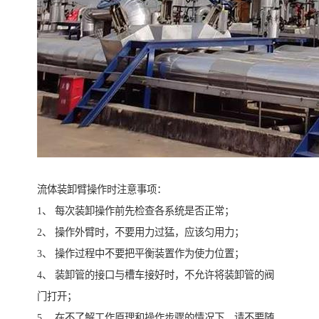
流体装卸臂操作时注意事项：
1、 每次装卸操作前先检查各系统是否正常；
2、 操作外臂时，不要用力过猛，应该匀用力；
3、 操作过程中不要把平衡装置作为使力位置；
4、 装卸管的接口与槽车接好时，不允许将装卸管的阀
门打开；
5、 在不了解工作原理和操作步骤的情况下，请不要随