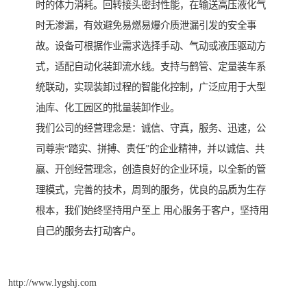
时的体力消耗。回转接头密封性能，在输送高压液化气
时无渗漏，有效避免易燃易爆介质泄漏引发的安全事
故。设备可根据作业需求选择手动、气动或液压驱动方
式，适配自动化装卸流水线。支持与鹤管、定量装车系
统联动，实现装卸过程的智能化控制，广泛应用于大型
油库、化工园区的批量装卸作业。
我们公司的经营理念是：诚信、守真，服务、迅速，公
司尊崇“踏实、拼搏、责任”的企业精神，并以诚信、共
赢、开创经营理念，创造良好的企业环境，以全新的管
理模式，完善的技术，周到的服务，优良的品质为生存
根本，我们始终坚持用户至上 用心服务于客户，坚持用
自己的服务去打动客户。
http://www.lygshj.com