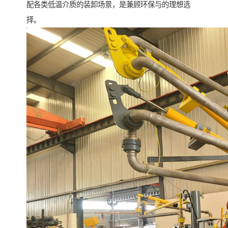
配各类低温介质的装卸场景，是兼顾环保与的理想选
择。