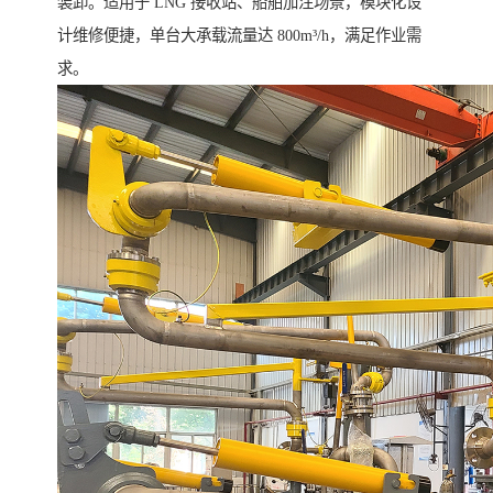
装卸。适用于 LNG 接收站、船舶加注场景，模块化设
计维修便捷，单台大承载流量达 800m³/h，满足作业需
求。