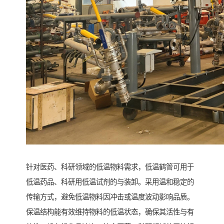
针对医药、科研领域的低温物料需求，低温鹤管可用于
低温药品、科研用低温试剂的与装卸。采用温和稳定的
传输方式，避免低温物料因冲击或温度波动影响品质。
保温结构能有效维持物料的低温状态，确保其活性与有