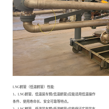
LNG鹤管（低温鹤管）性能:
1、LNG鹤管、低温装车臂(低温鹤管)应能适用低温操作
条件、使用寿命长、安全可靠等特点。
2、LNG鹤管、低温装车臂(低温鹤管)应能保证实现装车