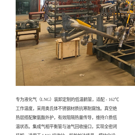
专为液化气（LNG）装卸定制的低温鹤管，适配 - 162℃
工作温度，采用奥氏体不锈钢材质抗寒耐腐蚀。真空绝
热层搭配聚氨酯外护，有效阻隔热量传导，维持介质低
温状态。集成气相平衡管与油气回收接口，实现全密闭