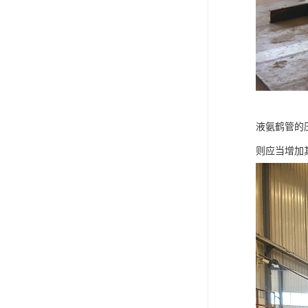
液氨鹤管的
则应当增加