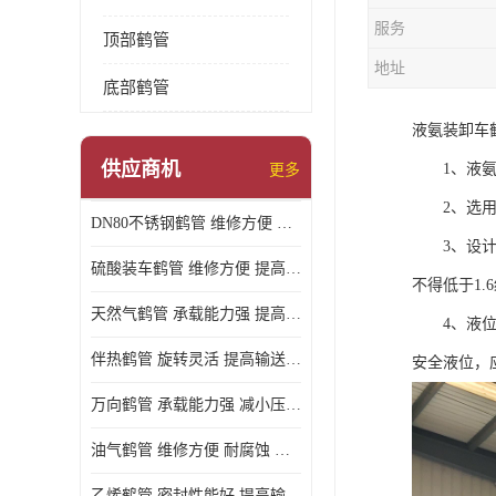
服务
顶部鹤管
地址
底部鹤管
液氨装卸车
供应商机
1、液氨鹤
更多
2、选用的
DN80不锈钢鹤管 维修方便 提高输送效率
3、设计压
硫酸装车鹤管 维修方便 提高输送效率
不得低于1.
天然气鹤管 承载能力强 提高输送效率
4、液位计
伴热鹤管 旋转灵活 提高输送效率
安全液位，
万向鹤管 承载能力强 减小压力损失
油气鹤管 维修方便 耐腐蚀 耐高温
乙烯鹤管 密封性能好 提高输送效率