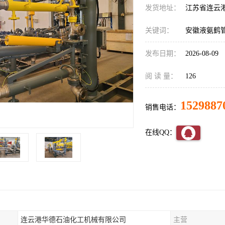
发货地址：
江苏省连云
关键词：
安徽液氨鹤
发布日期：
2026-08-09
阅 读 量：
126
1529887
销售电话：
在线QQ：
连云港华德石油化工机械有限公司
主营