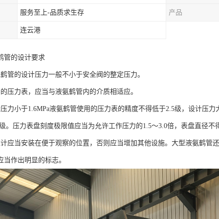
服务至上-品质求生存
产品
连云港
鹤管的设计要求
管的设计压力一般不小于安全阀的整定压力。
压力表，应当与液氨鹤管内的介质相适应。
力小于1.6MPa液氨鹤管使用的压力表的精度不得低于2.5级，设计压力大
6级。压力表盘刻度极限值应当为允许工作压力的1.5～3.0倍，表盘直径不得
应当安装在便于观察的位置，否则应当增加其他设施。大型液氨鹤管还
应当作出明显的标志。