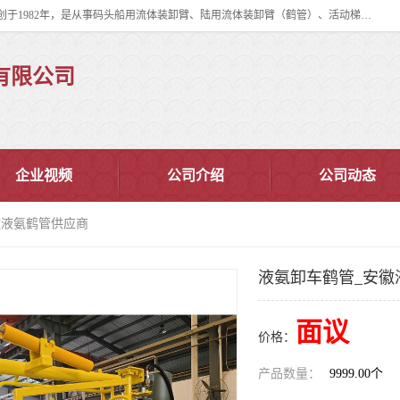
连云港华德石油化工机械有限公司（原连云港石油化工机械总厂），始创于1982年，是从事码头船用流体装卸臂、陆用流体装卸臂（鹤管）、活动梯、钢构平台、定量装车系统等全系列流体装卸设备的设计、制造、销售以及服务的专业供应商。
有限公司
企业视频
公司介绍
公司动态
徽液氨鹤管供应商
液氨卸车鹤管_安徽
面议
价格：
产品数量：
9999.00个