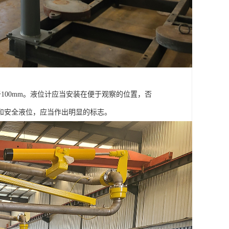
于100mm。液位计应当安装在便于观察的位置，否
和安全液位，应当作出明显的标志。