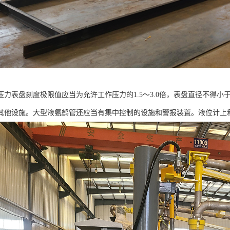
压力表盘刻度极限值应当为允许工作压力的1.5～3.0倍，表盘直径不得小
其他设施。大型液氨鹤管还应当有集中控制的设施和警报装置。液位计上