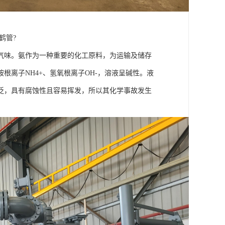
鹤管?
味。氨作为一种重要的化工原料，为运输及储存
离子NH4+、氢氧根离子OH-，溶液呈碱性。液
泛，具有腐蚀性且容易挥发，所以其化学事故发生