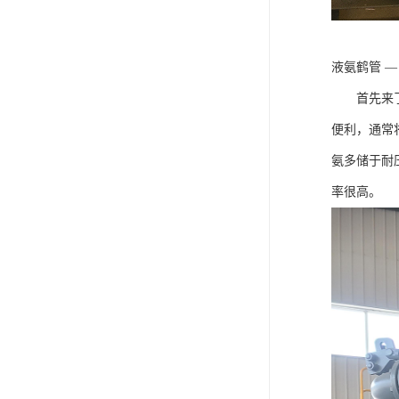
液氨鹤管 
首先来了解
便利，通常
氨多储于耐
率很高。