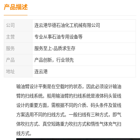
产品描述
公司
连云港华德石油化工机械有限公司
主营
专业从事石油专用设备等
服务
服务至上-品质求生存
产品
产品创新，行业领先
地址
连云港
输油臂设计平衡是在空载时的状态，因此必须设计输油
臂的扫线系统。船用输油臂的扫线系统是液体码头管线
设计的重要方面，需根据不同的介质、码头条件及管线
方案选用不同的扫线方式。一般扫线有三种方式，即气
体吹扫方式、真空短路重力吹扫方式和惰性气体充气扫
线方式。