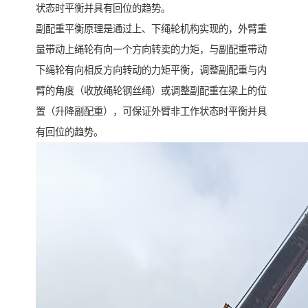
状态时平衡并具有回位的趋势。
副配重平衡原理是通过上、下绳轮机构实现的，外臂重
量带动上绳轮有向一个方向转卖的力矩，与副配重带动
下绳轮有向相反方向转动的力矩平衡，调整副配重与内
臂的角度（收放绳轮钢丝绳）或调整副配重在梁上的位
置（升降副配重），可保证外臂非工作状态时平衡并具
有回位的趋势。