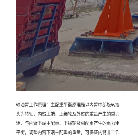
输油臂工作原理：主配重平衡原理是以内臂中部旋转接
头为转轴，内臂上端、上绳轮及外臂的重量产生的重力
矩，与内臂下端主配重、下绳轮及副配重产生的重力矩
平衡，调整内臂下端主配重的重量，可保证内臂非工作