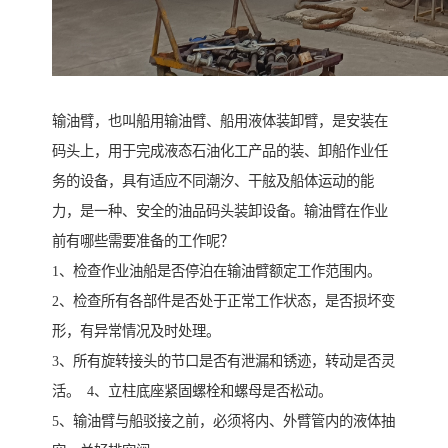
输油臂，也叫船用输油臂、船用液体装卸臂，是安装在
码头上，用于完成液态石油化工产品的装、卸船作业任
务的设备，具有适应不同潮汐、干舷及船体运动的能
力，是一种、安全的油品码头装卸设备。输油臂在作业
前有哪些需要准备的工作呢？
1、检查作业油船是否停泊在输油臂额定工作范围内。
2、检查所有各部件是否处于正常工作状态，是否损坏变
形，有异常情况及时处理。
3、所有旋转接头的节口是否有泄漏和锈迹，转动是否灵
活。 4、立柱底座紧固螺栓和螺母是否松动。
5、输油臂与船驳接之前，必须将内、外臂管内的液体抽