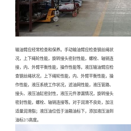
输油臂应经常检查和保养。手动输油臂应检查钢丝绳状
况，上下绳轮性能，旋转接头密封性能，螺栓、轴销连
接，内、外臂平衡性能，操作性能等。液压输油臂应检
查钢丝绳状况，上下绳轮性能，内、外臂平衡性能，操
作性能，液压系统工作状况，滤油网性能，液压管路、
接头、液压油缸密封性，液压元件渗漏情况，旋转接头
密封性能，螺栓、轴销连接等。对于润滑不良处，加注
适量润滑脂；液压油位低于油箱油标下，添加液压油到
油标2/3高度。