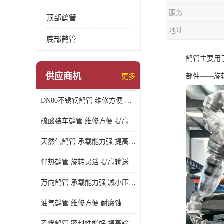
服务
顶部鹤管
地址
底部鹤管
鹤管主要用
供应商机
部件——旋
更多
DN80不锈钢鹤管 维修方便 提高输送效率
硫酸装车鹤管 维修方便 提高输送效率
天然气鹤管 承载能力强 提高输送效率
伴热鹤管 旋转灵活 提高输送效率
万向鹤管 承载能力强 减小压力损失
油气鹤管 维修方便 耐腐蚀 耐高温
乙烯鹤管 密封性能好 提高输送效率