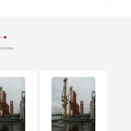
erprises