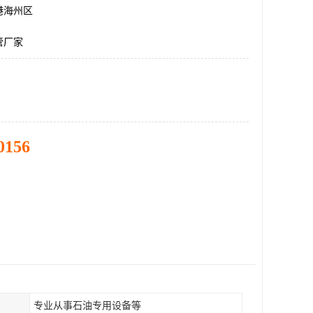
港海州区
管厂家
0156
专业从事石油专用设备等