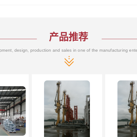
产品推荐
ment, design, production and sales in one of the manufacturing ent