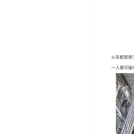
火车鹤管用
一人便可操