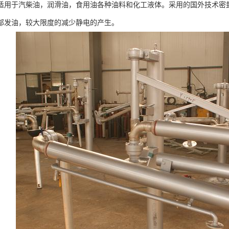
适用于汽柴油，润滑油，食用油各种油料和化工液体。采用的国外技术密
部发油，较大限度的减少静电的产生。