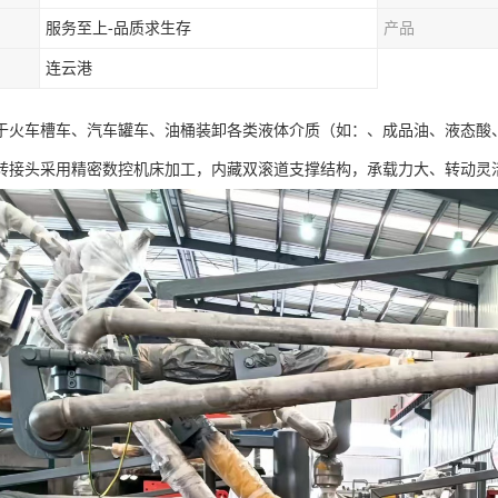
服务至上-品质求生存
产品
连云港
于火车槽车、汽车罐车、油桶装卸各类液体介质（如：、成品油、液态酸
转接头采用精密数控机床加工，内藏双滚道支撑结构，承载力大、转动灵