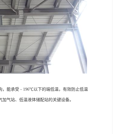
，能承受 - 196℃以下的端低温，有效防止低温
气加气站、低温液体储配站的关键设备。