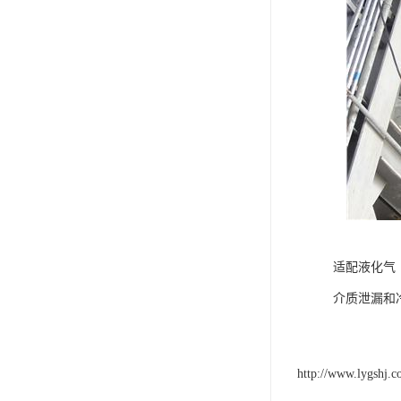
适配液化气
介质泄漏和
http://www.lygshj.