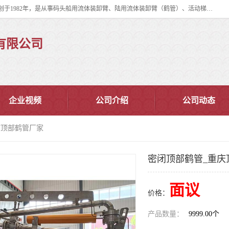
连云港华德石油化工机械有限公司（原连云港石油化工机械总厂），始创于1982年，是从事码头船用流体装卸臂、陆用流体装卸臂（鹤管）、活动梯、钢构平台、定量装车系统等全系列流体装卸设备的设计、制造、销售以及服务的专业供应商。
有限公司
企业视频
公司介绍
公司动态
庆顶部鹤管厂家
密闭顶部鹤管_重庆
面议
价格：
产品数量：
9999.00个