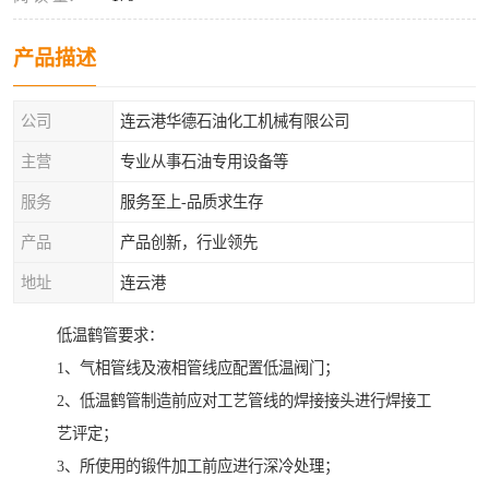
产品描述
公司
连云港华德石油化工机械有限公司
主营
专业从事石油专用设备等
服务
服务至上-品质求生存
产品
产品创新，行业领先
地址
连云港
低温鹤管要求：
1、气相管线及液相管线应配置低温阀门；
2、低温鹤管制造前应对工艺管线的焊接接头进行焊接工
艺评定；
3、所使用的锻件加工前应进行深冷处理；