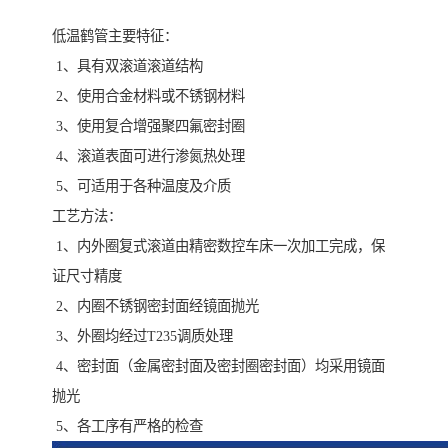
低温鹤管主要特征：
1、具有双滚道滚道结构
2、使用合金材料或不锈钢材料
3、使用复合增强聚四氟密封圈
4、滚道表面可进行渗氮热处理
5、可适用于各种温度及介质
工艺方法：
1、内外圈复式滚道由精密数控车床一次加工完成，保
证尺寸精度
2、内圈不锈钢密封面经镜面抛光
3、外圈均经过T235调质处理
4、密封面（金属密封面及密封圈密封面）均采用镜面
抛光
5、各工序有严格的检查