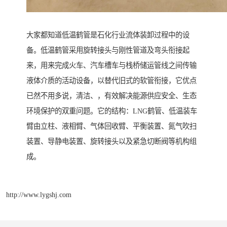
大家都知道低温鹤管是石化行业流体装卸过程中的设
备。低温鹤管采用旋转接头与刚性管道及弯头衔接起
来，用来完成火车、汽车槽车与栈桥储运管线之间传输
液体介质的活动设备，以替代旧式的软管衔接，它优点
已然不用多说，清洁、，有效解决能源供应安全、生态
环境保护的双重问题。它的结构：LNG鹤管、低温装车
臂由立柱、液相臂、气体回收臂、平衡装置、氮气吹扫
装置、导静电装置、旋转接头以及紧急切断阀等机构组
成。
http://www.lygshj.com