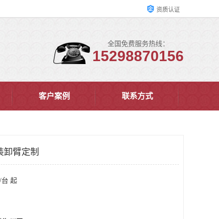
资质认证
全国免费服务热线：
15298870156
客户案例
联系方式
装卸臂定制
/台 起