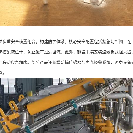
过多重安全装置组合，构建防护体系。核心安全配置包括紧急切断阀，在泄漏
统搭配液位计，防止罐车过满溢流。此外，鹤管末端安装波纹板式阻火器
并联动应急程序。部分产品还新增防撞传感器与声光报警系统，避免设备
障。