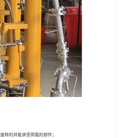
对旋转的并能承受荷载的部件；