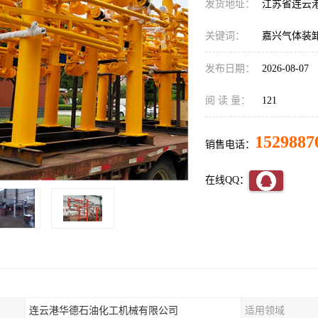
发货地址：
江苏省连云
关键词：
嘉兴气体装
发布日期：
2026-08-07
阅 读 量：
121
1529887
销售电话：
在线QQ：
连云港华德石油化工机械有限公司
适用领域