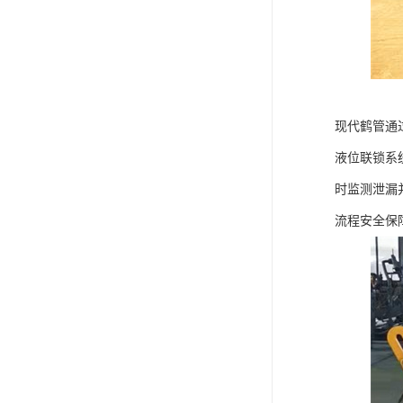
现代鹤管通
液位联锁系
时监测泄漏
流程安全保