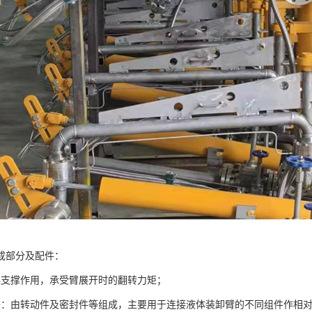
成部分及配件：
起支撑作用，承受臂展开时的翻转力矩；
头：由转动件及密封件等组成，主要用于连接液体装卸臂的不同组件作相