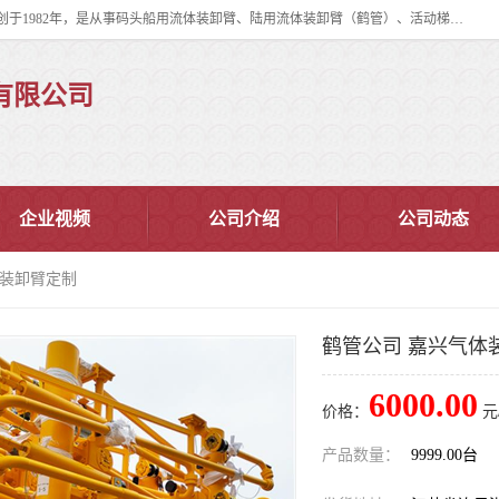
连云港华德石油化工机械有限公司（原连云港石油化工机械总厂），始创于1982年，是从事码头船用流体装卸臂、陆用流体装卸臂（鹤管）、活动梯、钢构平台、定量装车系统等全系列流体装卸设备的设计、制造、销售以及服务的专业供应商。
有限公司
企业视频
公司介绍
公司动态
体装卸臂定制
鹤管公司 嘉兴气体
6000.00
价格：
元
产品数量：
9999.00台