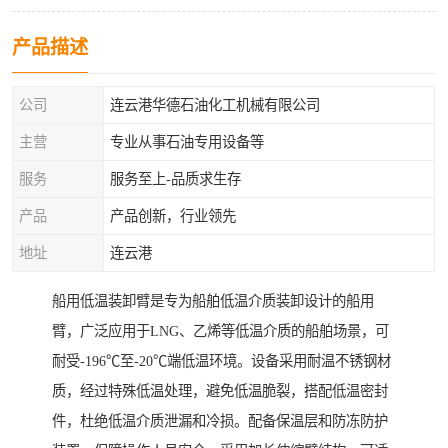
产品描述
公司
连云港华德石油化工机械有限公司
主营
专业从事石油专用设备等
服务
服务至上-品质求生存
产品
产品创新，行业领先
地址
连云港
船用低温装卸臂是专为船舶低温介质装卸设计的船用
臂，广泛应用于LNG、乙烯等低温介质的船舶场景，可
耐受-196℃至-20℃端低温环境。设备采用耐温不锈钢材
质，经过特殊低温处理，避免低温脆裂，搭配低温密封
件，杜绝低温介质泄漏和冷损。配备保温层和防冻防护