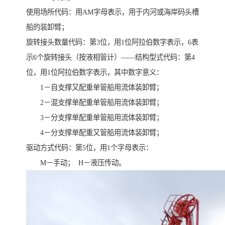
使用场所代码：用AM字母表示，用于内河或海岸码头槽
船的装卸臂；
旋转接头数量代码：第3位，用1位阿拉伯数字表示，6表
示6个旋转接头（按液相管计）——结构型式代码：第4
位，用1位阿拉伯数字表示，其中数字意义：
1－自支撑又配重单管船用流体装卸臂；
2－混支撑单配重单管船用流体装卸臂；
3－分支撑单配重单管船用流体装卸臂；
4－分支撑单配重又管船用流体装卸臂；
驱动方式代码：第5位，用1个字母表示：
M－手动； H－液压传动。