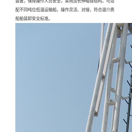
装置，保障操作人员安全，采用加长伸缩臂结构，可适
配不同吨位低温运输船，操作灵活、对接，符合温介质
船舶装卸安全标准。