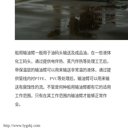
船用输油臂一般用于油码头输送及成品油，在一些液体
化工码头，通过提供电伴热、蒸汽伴热等处理工艺后，
带保温层的输油臂可以用来输送非常温的液体，通过提
供管线内衬PTFE、 PVC等处理后，输油臂可以用来输
送有腐蚀性的流。不管是何种船用输油臂都有它的适用
工作范围，只有在其工作范围内输油臂才能够正常作
业。
http://www.lygshj.com