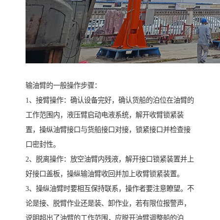
输油臂的一般操作步骤：
1、接臂操作：确认设备完好，确认货船的泊位在油臂的
工作范围内，液压臂启动电液系统，解开收臂锁紧装
置，操纵油臂接口与货船接口对接，锁紧接口并检查接
口密封性。
2、脱离操作：放空油臂内残液，解开接口锁紧装置并上
好接口盖板，操纵输油臂收回并加上收臂锁紧装置。
3、操纵油臂时要相互保持联系，操作者要注意瞭望。不
论是接、脱臂作业还是装、卸作业，若有限位报警声，
说明超出了油臂的工作范围，应脱开油臂调整船的泊