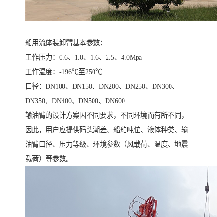
船用流体装卸臂基本参数：
工作压力：0.6、1.0、1.6、2.5、4.0Mpa
工作温度：-196℃至250℃
口径：DN100、DN150、DN200、DN250、DN300、
DN350、DN400、DN500、DN600
输油臂的设计方案因不同要求，不同环境而有所不同，
因此，用户应提供码头潮差、船舶吨位、液体种类、输
油臂口径、压力等级、环境参数（风载荷、温度、地震
载荷）等参数。