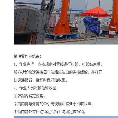
输油臂作业结束：
1、作业完毕，应按规定对管线进行扫线，扫线结束后，
船方拆卸快速连接器与油船集油口的连接螺栓，并打开
快速连接器，拆卸时做好油收集。
2、作业人员将输油臂收回：
①弹起内臂定位销；
②拽内臂与外臂的牵引绳使输油臂处于回收状态；
③待内臂外臂自动锁定后插上防风定位插销。