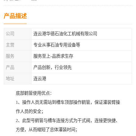
产品描述
公司
连云港华德石油化工机械有限公司
主营
专业从事石油专用设备等
服务
服务至上-品质求生存
产品
产品创新，行业领先
地址
连云港
底部鹤管使用优点：
1、操作人员无需站到槽车顶部操作鹤管，保证灌装臂操
作人员的安全；
2、此型号鹤管与槽车连接方式为干式阀，连接更快捷、
方便，从而缩短了总体灌装时间；