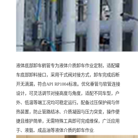
液体底部卸车鹤管专为液体介质卸车作业定制，适配罐
车底部卸料接口，采用干式阀对接方式，卸车完成后断
开无滴漏，符合API RP1004标准。优化垂管与软管连接
设计，可灵活调节对接高度与角度，适配不同车型，户
外、低温等端工况均可稳定运行。配备过压保护阀与伴
热装置，防止管路结冰、介质凝固与压力突变，操作便
捷且维护简单，无需特殊工具即可完成维保，广泛应用
于、液氨、成品油等液体介质的卸车作业.