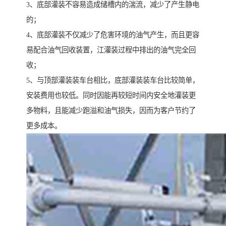
3、底部灌装不容易造成储槽内的湍流，减少了产生静电
的；
4、底部灌装不仅减少了危害环境的油气产生，而且更容
易配合油气回收装置，江灌装过程中排出的油气完全回
收；
5、与顶部灌装装车台相比，底部灌装装车台比较简单，
安装费用也较低。同时因能再较短时间内安全地灌装更
多物料，且能减少跑溢和油气损失，因而为客户节约了
更多成本。