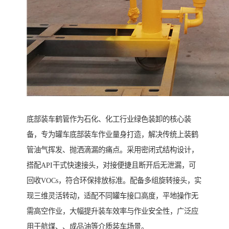
底部装车鹤管作为石化、化工行业绿色装卸的核心装
备，专为罐车底部装车作业量身打造，解决传统上装鹤
管油气挥发、抛洒滴漏的痛点。采用密闭式结构设计，
搭配API干式快速接头，对接便捷且断开后无泄漏，可
回收VOCs，符合环保排放标准。配备多组旋转接头，实
现三维灵活转动，适配不同罐车接口高度，平地操作无
需高空作业，大幅提升装车效率与作业安全性，广泛应
用于航煤、、成品油等介质装车场景。