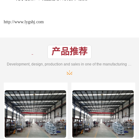
http://www.lygshj.com
产品推荐
Development, design, production and sales in one of the manufacturing enterprises