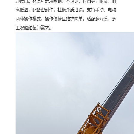
卸接口。材质可选用碳钢、不锈钢、衬四等，耐腐、耐
高低温，配备密封件，杜绝介质泄漏，支持手动、电动
两种操作模式，操作便捷且维护简单，适配多介质、多
工况船舶装卸需求。