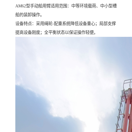
AM62型手动船用臂适用范围：中等环境载荷、中小型槽
船的装卸操作。
设备特点：采用绳轮-配重系统降低设备重心；局部支撑
提高设备刚度；全平衡状态以保证操作轻便。