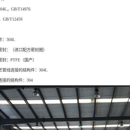
4L，GB/T14976
GB/T12459
：304L
密封：（进口配方密封圈）
封：PTFE（国产）
管线连接的结构件：304L
接的结构件：304