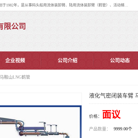
连云港华德石油化工机械有限公司（原连云港石油化工机械总厂），始创于1982年，是从事码头船用流体装卸臂、陆用流体装卸臂（鹤管）、活动梯、钢构平台、定量装车系统等全系列流体装卸设备的设计、制造、销售以及服务的专业供应商。
有限公司
企业视频
公司介绍
公司动态
 马鞍山LNG鹤管
液化气密闭装车臂 
面议
价格：
产品数量：
9999.00个