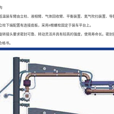
构
、低温装车臂由立柱、液相臂、气体回收臂、平衡装置、氮气吹扫装置、导
、立柱下端配置有连接底板，采用4根螺栓固定于装车平台上。
、旋转接头要求密封可靠、转动灵活并具有较高的强度，使用寿命长。密封
合格书。