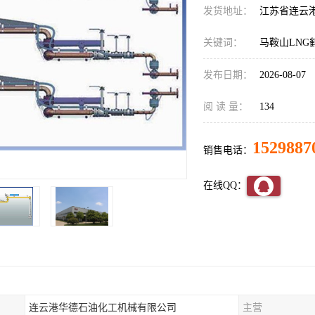
发货地址：
江苏省连云
关键词：
马鞍山LNG
发布日期：
2026-08-07
阅 读 量：
134
1529887
销售电话：
在线QQ：
连云港华德石油化工机械有限公司
主营