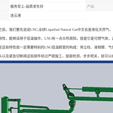
服务至上-品质求生存
产品
连云港
前，我们要先说说LNG,全拼Liquefied Natural Gas中文名是液
特性，能够适用于低温操作，LNG有一点众所周知，就是它是可燃气体，
足这些特性就一定需要特别的LNG低温鹤管的构成：将立柱、液相臂、气
头以及紧急切断阀这些部件经过严密施工，层层检测，步步把关，就可以组