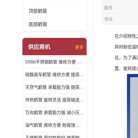
服务
顶部鹤管
地址
底部鹤管
在介绍特性之
供应商机
异的耐低温
更多
花，为了满
DN80不锈钢鹤管 维修方便 提高输送效率
置、旋转接
硫酸装车鹤管 维修方便 提高输送效率
天然气鹤管 承载能力强 提高输送效率
伴热鹤管 旋转灵活 提高输送效率
万向鹤管 承载能力强 减小压力损失
油气鹤管 维修方便 耐腐蚀 耐高温
乙烯鹤管 密封性能好 提高输送效率