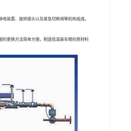
静电装置、旋转接头以及紧急切断阀等机构组成。
圈的更换方法简单方便。制造低温装车臂的原材料