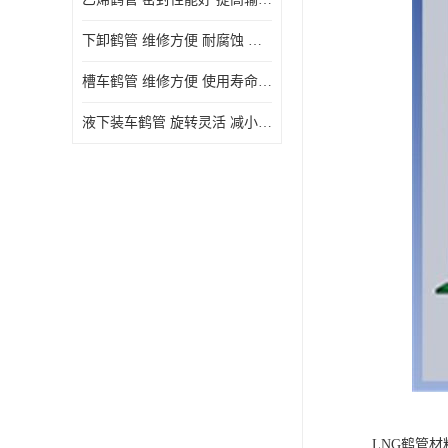
下卸鹤管 维修方便 耐腐蚀 耐高温
槽车鹤管 维修方便 使用寿命较长
液下装车鹤管 旋转灵活 减小压力损失
LNG鹤管材