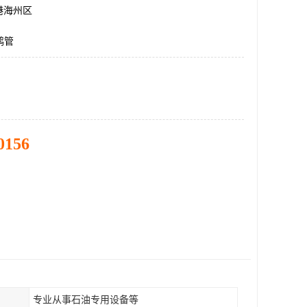
港海州区
鹤管
0156
专业从事石油专用设备等