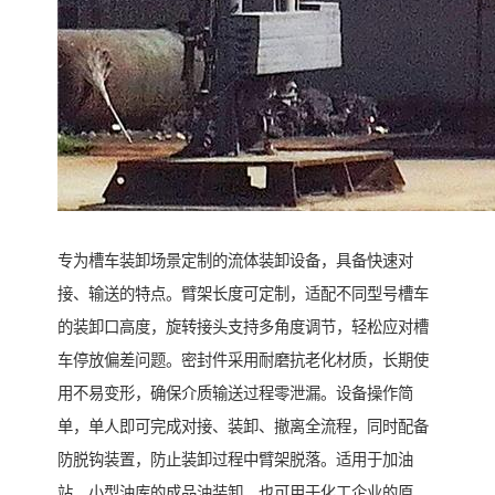
专为槽车装卸场景定制的流体装卸设备，具备快速对
接、输送的特点。臂架长度可定制，适配不同型号槽车
的装卸口高度，旋转接头支持多角度调节，轻松应对槽
车停放偏差问题。密封件采用耐磨抗老化材质，长期使
用不易变形，确保介质输送过程零泄漏。设备操作简
单，单人即可完成对接、装卸、撤离全流程，同时配备
防脱钩装置，防止装卸过程中臂架脱落。适用于加油
站、小型油库的成品油装卸，也可用于化工企业的原