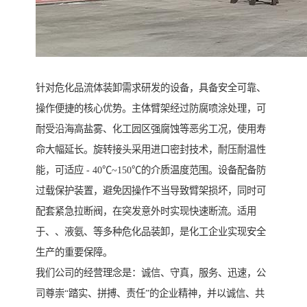
针对危化品流体装卸需求研发的设备，具备安全可靠、
操作便捷的核心优势。主体臂架经过防腐喷涂处理，可
耐受沿海高盐雾、化工园区强腐蚀等恶劣工况，使用寿
命大幅延长。旋转接头采用进口密封技术，耐压耐温性
能，可适应 - 40℃~150℃的介质温度范围。设备配备防
过载保护装置，避免因操作不当导致臂架损坏，同时可
配套紧急拉断阀，在突发意外时实现快速断流。适用
于、、液氨、等多种危化品装卸，是化工企业实现安全
生产的重要保障。
我们公司的经营理念是：诚信、守真，服务、迅速，公
司尊崇“踏实、拼搏、责任”的企业精神，并以诚信、共