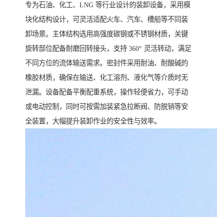
专为石油、化工、LNG 等行业设计的装卸设备，采用模
块化结构设计，可灵活适配火车、汽车、槽船等不同装
卸场景。主体结构选用高强度碳钢或不锈钢材质，关键
旋转部位配备耐磨回转接头，支持 360° 灵活转动，满足
不同方位的流体输送需求。密封件采用耐油、耐酸碱的
橡胶材质，确保在输送、化工溶剂、液化气等介质时无
泄漏。设备配备平衡配重系统，操作轻便省力，可手动
或电动控制，同时可按需加装紧急拉断阀、防脱销等安
全装置，大幅提升装卸作业的安全性与效率。