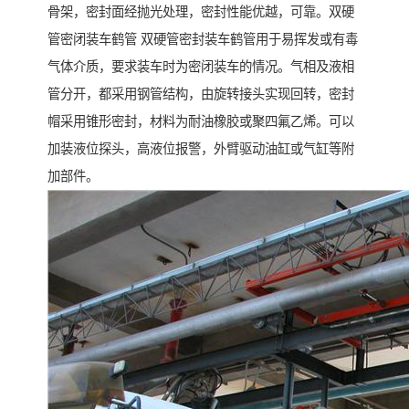
骨架，密封面经抛光处理，密封性能优越，可靠。双硬
管密闭装车鹤管 双硬管密封装车鹤管用于易挥发或有毒
气体介质，要求装车时为密闭装车的情况。气相及液相
管分开，都采用钢管结构，由旋转接头实现回转，密封
帽采用锥形密封，材料为耐油橡胶或聚四氟乙烯。可以
加装液位探头，高液位报警，外臂驱动油缸或气缸等附
加部件。