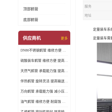
服务
顶部鹤管
地址
底部鹤管
定量装车系
供应商机
定量装车需
更多
DN80不锈钢鹤管 维修方便 提高输送效率
硫酸装车鹤管 维修方便 提高输送效率
天然气鹤管 承载能力强 提高输送效率
伴热鹤管 旋转灵活 提高输送效率
万向鹤管 承载能力强 减小压力损失
油气鹤管 维修方便 耐腐蚀 耐高温
乙烯鹤管 密封性能好 提高输送效率