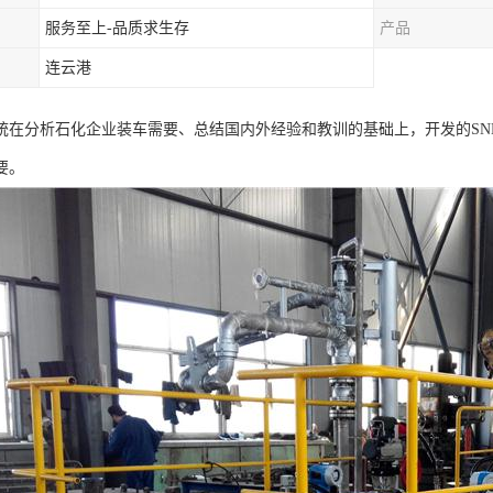
服务至上-品质求生存
产品
连云港
统在分析石化企业装车需要、总结国内外经验和教训的基础上，开发的SN
要。