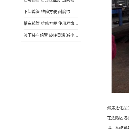
下卸鹤管 维修方便 耐腐蚀 耐高温
槽车鹤管 维修方便 使用寿命较长
液下装车鹤管 旋转灵活 减小压力损失
聚焦危化品
在危险区域
境。系统可