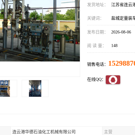
发货地址：
江苏省连云
关键词：
盐城定量装
发布日期：
2026-08-06
阅 读 量：
148
1529887
销售电话：
在线QQ：
连云港华德石油化工机械有限公司
主营