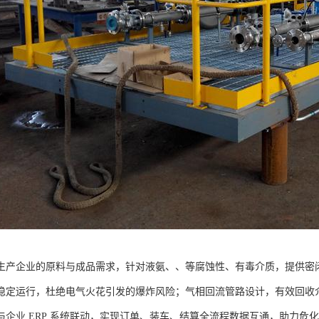
生产企业的原料与成品需求，针对液氨、、等腐蚀性、有毒介质，提供密
稳定运行，杜绝电气火花引发的爆炸风险；气相回流管路设计，有效回收
与企业 ERP 系统联动，实现订单、装车、结算全流程数据互通，助力危