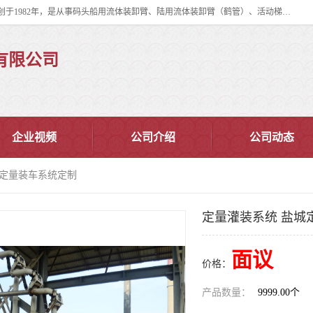
连云港华德石油化工机械有限公司（原连云港石油化工机械总厂），始创于1982年，是从事码头船用流体装卸臂、陆用流体装卸臂（鹤管）、活动梯、钢构平台、定量装车系统等全系列流体装卸设备的设计、制造、销售以及服务的专业供应商。
有限公司
企业视频
公司介绍
公司动态
城定量装车系统定制
定量灌装系统 盐城
面议
价格：
产品数量：
9999.00个