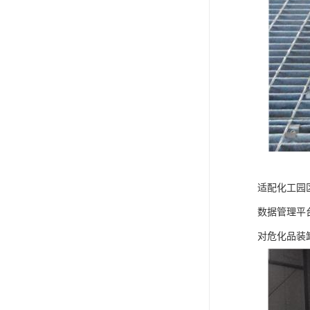
适配化工园
数据管理平
对危化品装