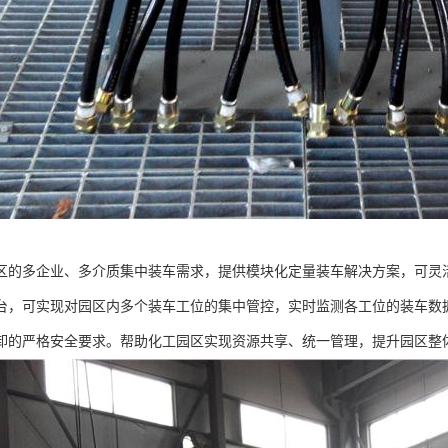
区的多企业、多介质集中装车需求，提供模块化定量装车解决方案，可灵
台，可实现对园区内多个装车工位的集中管控，实时监测各工位的装车数
卸的严格安全要求。帮助化工园区实现资源共享、统一管理，提升园区整