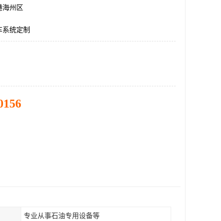
港海州区
车系统定制
0156
专业从事石油专用设备等