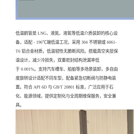
低温鹤管是 LNG、液氮、液氧等低温介质装卸的核心设
备，适配 - 196℃端低温工况，采用 304 不锈钢或 6061-
T6 铝合金材质，低温韧性无脆断风险。搭载真空夹层保
温设计，减少冷损失，双重密封结构泄漏率低
于 0.001%。支持汽车槽车、船舶等多场景装卸，多自由
度旋转设计适配不同车型，配备紧急切断阀与防静电装
置。符合 API 6D 与 GB/T 20801 标准，广泛应用于石
化、能源领域，提供定制化与全周期维保服务，安全兼
具。