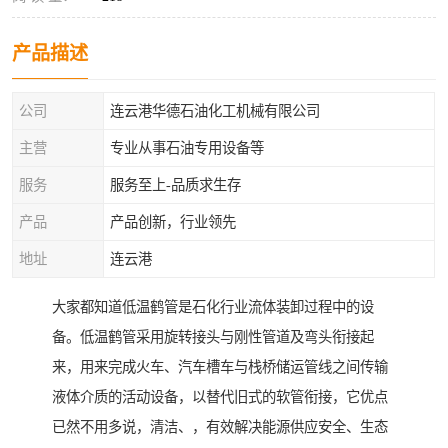
产品描述
公司
连云港华德石油化工机械有限公司
主营
专业从事石油专用设备等
服务
服务至上-品质求生存
产品
产品创新，行业领先
地址
连云港
大家都知道低温鹤管是石化行业流体装卸过程中的设
备。低温鹤管采用旋转接头与刚性管道及弯头衔接起
来，用来完成火车、汽车槽车与栈桥储运管线之间传输
液体介质的活动设备，以替代旧式的软管衔接，它优点
已然不用多说，清洁、，有效解决能源供应安全、生态