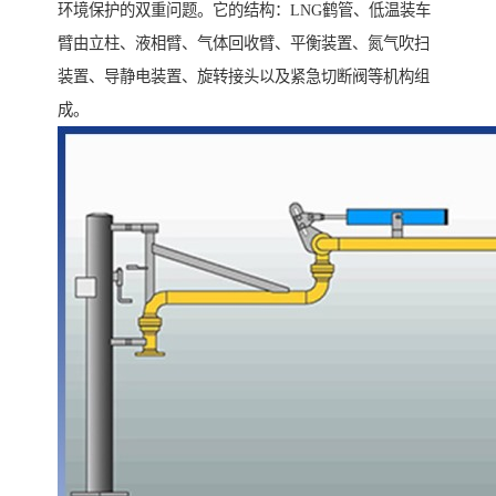
环境保护的双重问题。它的结构：LNG鹤管、低温装车
臂由立柱、液相臂、气体回收臂、平衡装置、氮气吹扫
装置、导静电装置、旋转接头以及紧急切断阀等机构组
成。