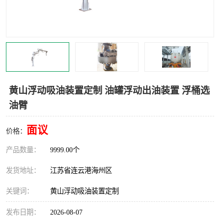
汽车鹤管
顶部鹤管
底部鹤管
低温鹤管
浮动出油装置
鹤管
车臂
拉断阀
黄山浮动吸油装置定制 油罐浮动出油装置 浮桶选
油臂
面议
价格：
产品数量：
9999.00个
发货地址：
江苏省连云港海州区
关键词：
黄山浮动吸油装置定制
发布日期：
2026-08-07