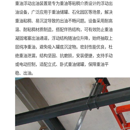
重油浮动出油装置是专为重油等粘稠介质设计的浮动出
油设备，广泛应用于重油储罐、石化园区等场景，解决
重油粘稠、易沉淀导致的出油不畅问题。设备采用耐高
温、耐粘稠材质制造，搭配伴热结构，可有效防止重油
凝固堵塞出油通道，浮动结构随油位升降，始终抽取上
层纯净重油，避免吸入罐底沉淀物。密封性能优良，杜
绝重油泄漏，结构坚固、抗磨损，安装便捷，支持手动
或电动控制，适配立式、卧式重油储罐，保障重油平
稳、出油。