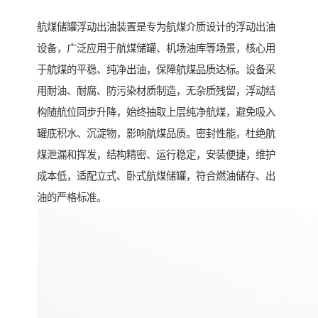
航煤储罐浮动出油装置是专为航煤介质设计的浮动出油
设备，广泛应用于航煤储罐、机场油库等场景，核心用
于航煤的平稳、纯净出油，保障航煤品质达标。设备采
用耐油、耐腐、防污染材质制造，无杂质残留，浮动结
构随航位同步升降，始终抽取上层纯净航煤，避免吸入
罐底积水、沉淀物，影响航煤品质。密封性能，杜绝航
煤泄漏和挥发，结构精密、运行稳定，安装便捷，维护
成本低，适配立式、卧式航煤储罐，符合燃油储存、出
油的严格标准。