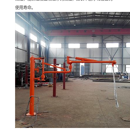
使用寿命。