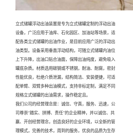
立式储罐浮动出油装置是专为立式储罐定制的浮动出油
设备，广泛应用于油库、石化园区、加油站等场景，适
配各类立式储罐的出油作业，是目前应用广泛的浮动出
油类型。设备采用垂直浮动结构，可随立式储罐内油位
上下升降，出油口贴合油面，保障出油纯度，避免吸入
罐底杂质。材质选用碳钢或不锈钢，耐油、耐腐，密封
性能优良，杜绝介质泄漏，结构简洁、安装便捷，可适
配单臂、双臂多种出油模式，支持非标定制，满足不同
规格立式储罐的出油需求，操作稳定且。
我们公司的经营理念是：诚信、守真，服务、迅速，公
司尊崇“踏实、拼搏、责任”的企业精神，并以诚信、共
赢、开创经营理念，创造良好的企业环境，以全新的管
理模式，完善的技术，周到的服务，优良的品质为生存