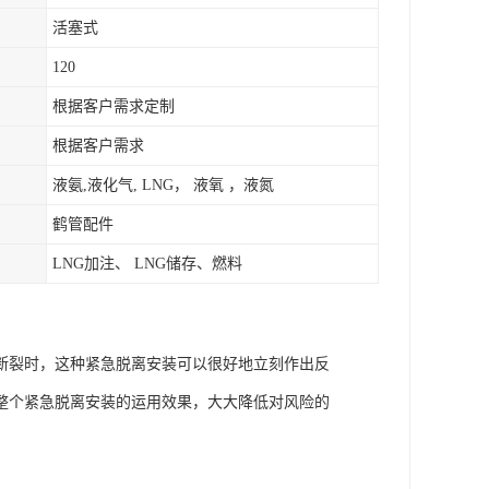
活塞式
120
根据客户需求定制
根据客户需求
液氨,液化气, LNG， 液氧 ，液氮
鹤管配件
LNG加注、 LNG储存、燃料
断裂时，这种紧急脱离安装可以很好地立刻作出反
整个紧急脱离安装的运用效果，大大降低对风险的