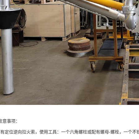
注意事项：
配有定位逆向拉火索，使用工具：一个六角螺柱或配有螺母-螺栓，一个不