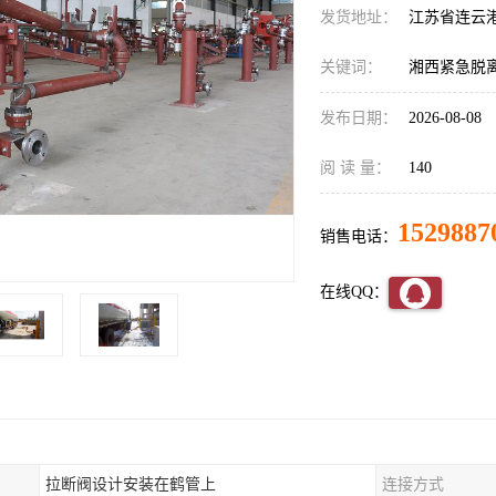
发货地址：
江苏省连云
关键词：
湘西紧急脱
发布日期：
2026-08-08
阅 读 量：
140
1529887
销售电话：
在线QQ：
拉断阀设计安装在鹤管上
连接方式