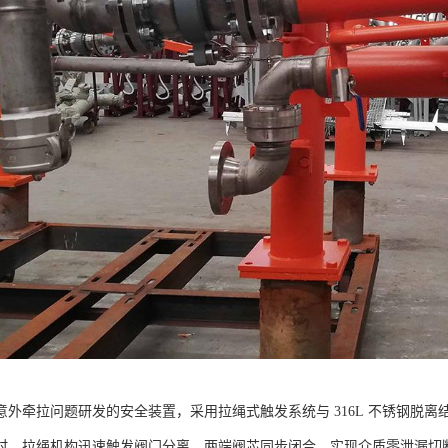
意外牵拉问题研发的安全装置，采用拉绳式触发系统与 316L 不锈钢脱
时，拉绳机构迅速触发阀门分离，两端阀芯同步闭合，实现介质零泄漏切断。