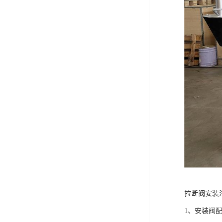
拉断阀安装
1、安装阀