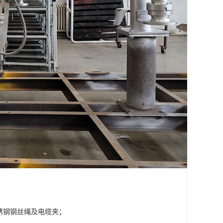
锈钢钢丝绳及电缆夹；