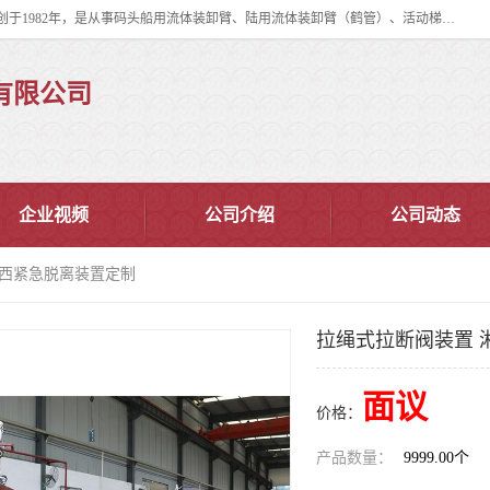
连云港华德石油化工机械有限公司（原连云港石油化工机械总厂），始创于1982年，是从事码头船用流体装卸臂、陆用流体装卸臂（鹤管）、活动梯、钢构平台、定量装车系统等全系列流体装卸设备的设计、制造、销售以及服务的专业供应商。
有限公司
企业视频
公司介绍
公司动态
湘西紧急脱离装置定制
拉绳式拉断阀装置 
面议
价格：
产品数量：
9999.00个