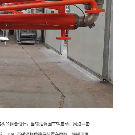
离结构的组合设计。当输油臂因车辆启动、风浪冲击
316L 不锈钢材质确保装置在强酸、强碱环境