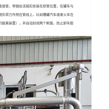
连接管，带钢丝活接扣安装在软管位置，在罐车与
期负荷力作用在管线上，比如槽罐汽车或者火车在
的脱离装置），并自动封闭两个断面，防止卸车胶