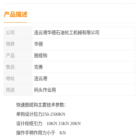
产品描述
公司
连云港华德石油化工机械有限公司
简称
华德
产品
脱缆钩
售后
完善
地址
连云港
用途
码头作业用
快速脱缆钩主要技术参数：
单钩设计拉力250-2500KN
设计绞缆引力 10KN 15KN 20KN
操作手柄作用力小于 KN