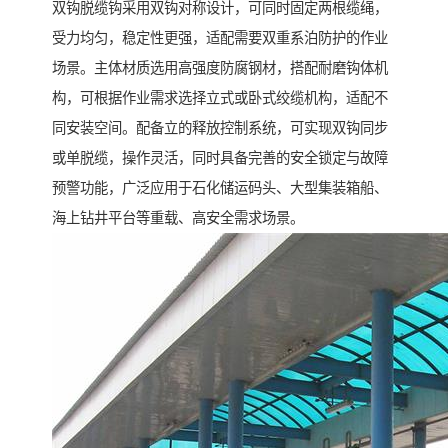
双钩脱缆钩采用双钩对称设计，可同时固定两根缆绳，
受力均匀，稳定性更强，适配需要双重系泊防护的作业
场景。主体材质选用高强度防腐钢材，搭配耐磨钩体机
构，可根据作业需求选择立式或卧式绞缆机构，适配不
同安装空间。配备立的释放控制系统，可实现双钩同步
或单脱缆，操作灵活，同时具备完善的安全锁定与故障
预警功能，广泛应用于石化储运码头、大型集装箱船、
海上钻井平台等重载、高安全需求场景。