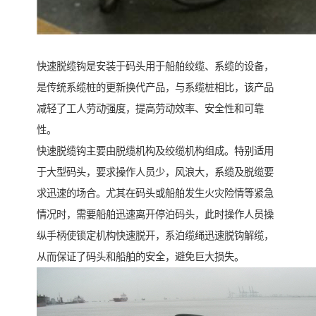
快速脱缆钩是安装于码头用于船舶绞缆、系缆的设备，
是传统系缆桩的更新换代产品，与系缆桩相比，该产品
减轻了工人劳动强度，提高劳动效率、安全性和可靠
性。
快速脱缆钩主要由脱缆机构及绞缆机构组成。特别适用
于大型码头，要求操作人员少，风浪大，系缆及脱缆要
求迅速的场合。尤其在码头或船舶发生火灾险情等紧急
情况时，需要船舶迅速离开停泊码头，此时操作人员操
纵手柄使锁定机构快速脱开，系泊缆绳迅速脱钩解缆，
从而保证了码头和船舶的安全，避免巨大损失。