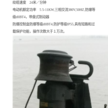
绞缆速度 24米／分钟
电动机额定功率 5.5-11KW,三相交流380V,50HZ,防爆等
级dllBT4，带盘式制动器
防爆控制盒防爆等级dllBT4,防护等级IP55,具有短路和过
载保护功能，操作次数大于１万次。