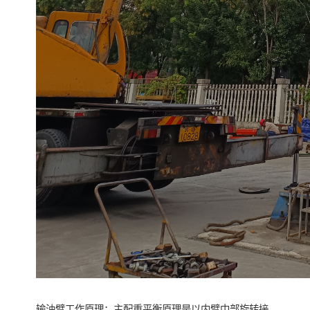
输油臂工作原理：主配重平衡原理是以内臂中部旋转接