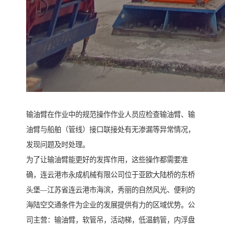
输油臂在作业中的规范操作作业人员应检查输油臂、输
油臂与船舶（管线）接口联接处有无渗漏等异常情况，
发现问题及时处理。
为了让输油臂能更好的发挥作用，这些操作都需要准
确，连云港市永成机械有限公司位于亚欧大陆桥的东桥
头堡—江苏省连云港市海滨，秀丽的自然风光、便利的
海陆空交通条件为企业的发展提供有力的区域优势。公
司主营：输油臂，软管吊，活动梯，低温鹤管，内浮盘