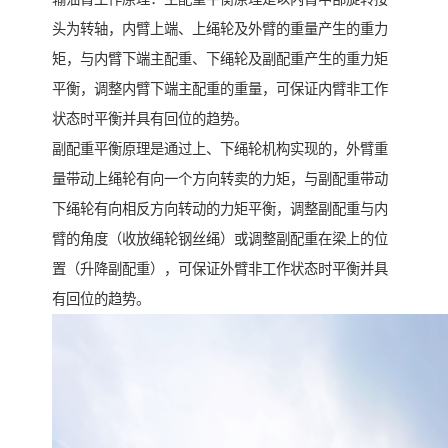
头为转轴，内臂上端、上绳轮及外臂的重量产生的重力
矩，与内臂下端主配重、下绳轮及副配重产生的重力矩
平衡，调整内臂下端主配重的重量，可保证内臂非工作
状态时平衡并具有回位的趋势。
副配重平衡原理是通过上、下绳轮机构实现的，外臂重
量带动上绳轮有向一个方向转卖的力矩，与副配重带动
下绳轮有向相反方向转动的力矩平衡，调整副配重与内
臂的角度（收放绳轮钢丝绳）或调整副配重在梁上的位
置（升降副配重），可保证外臂非工作状态时平衡并具
有回位的趋势。