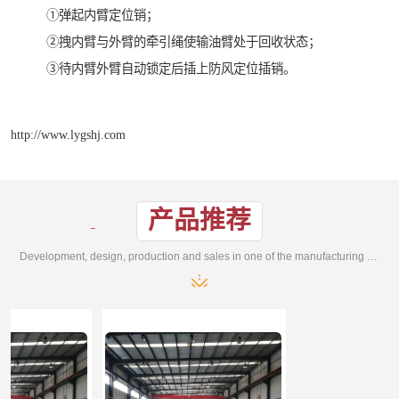
①弹起内臂定位销；
②拽内臂与外臂的牵引绳使输油臂处于回收状态；
③待内臂外臂自动锁定后插上防风定位插销。
http://www.lygshj.com
产品推荐
Development, design, production and sales in one of the manufacturing enterprises