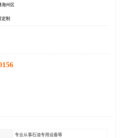
港海州区
管定制
0156
专业从事石油专用设备等