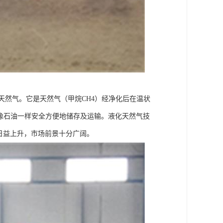
称，即液化天然气。它是天然气（甲烷CH4）经净化后在温状
以像石油一样安全方便地储存及运输。液化天然气技
日益上升，市场前景十分广阔。