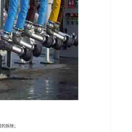
管的拆除；