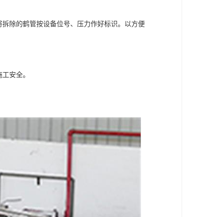
将拆除的鹤管按设备位号、压力作好标识。以方便
施工安全。