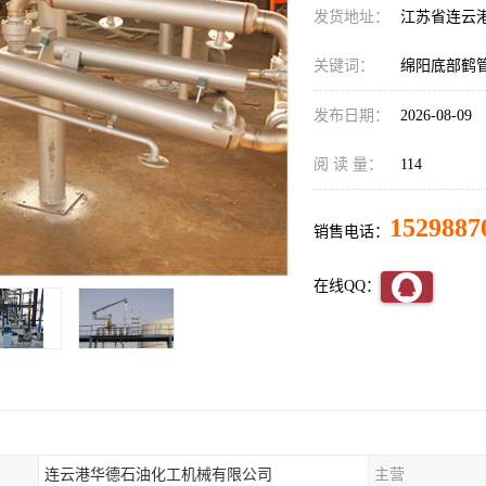
发货地址：
江苏省连云
关键词：
绵阳底部鹤
发布日期：
2026-08-09
阅 读 量：
114
1529887
销售电话：
在线QQ：
连云港华德石油化工机械有限公司
主营