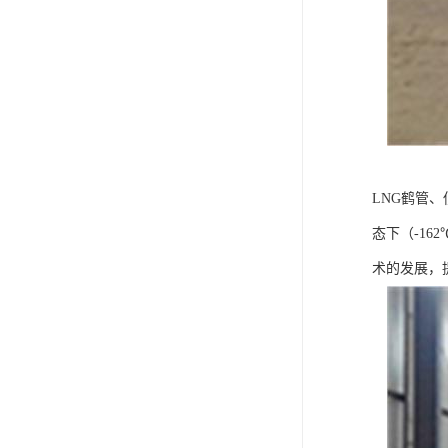
LNG鹤管、
态下（-1
术的发展，