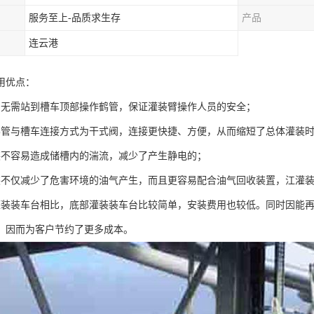
服务至上-品质求生存
产品
连云港
用优点：
员无需站到槽车顶部操作鹤管，保证灌装臂操作人员的安全；
鹤管与槽车连接方式为干式阀，连接更快捷、方便，从而缩短了总体灌装
装不容易造成储槽内的湍流，减少了产生静电的；
装不仅减少了危害环境的油气产生，而且更容易配合油气回收装置，江灌
灌装装车台相比，底部灌装装车台比较简单，安装费用也较低。同时因能
，因而为客户节约了更多成本。