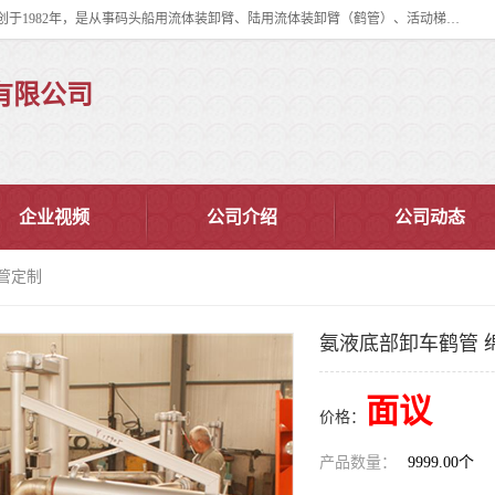
连云港华德石油化工机械有限公司（原连云港石油化工机械总厂），始创于1982年，是从事码头船用流体装卸臂、陆用流体装卸臂（鹤管）、活动梯、钢构平台、定量装车系统等全系列流体装卸设备的设计、制造、销售以及服务的专业供应商。
有限公司
企业视频
公司介绍
公司动态
管定制
氨液底部卸车鹤管 
面议
价格：
产品数量：
9999.00个