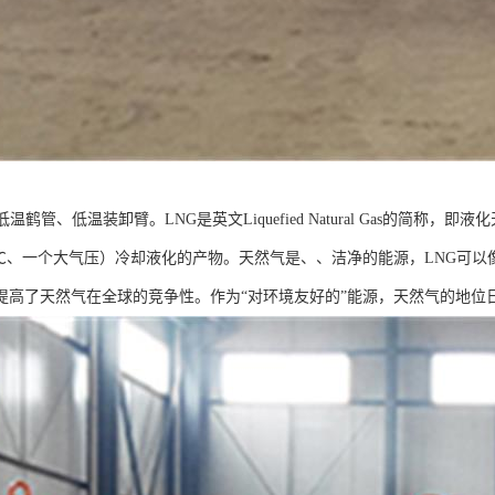
低温鹤管、低温装卸臂。LNG是英文Liquefied Natural Gas的简
62℃、一个大气压）冷却液化的产物。天然气是、、洁净的能源，LNG可
提高了天然气在全球的竞争性。作为“对环境友好的”能源，天然气的地位