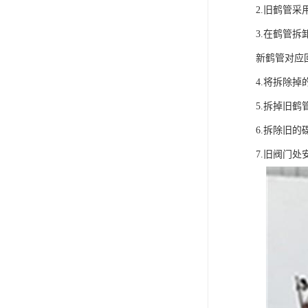
2.旧鹤管
3.在鹤管
新鹤管对应
4.将拆除
5.拆掉旧
6.拆除旧
7.旧阀门