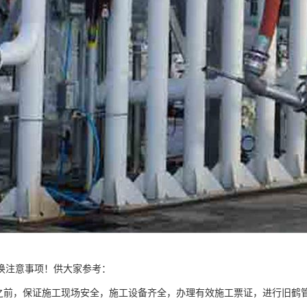
换注意事项！供大家参考：
管之前，保证施工现场安全，施工设备齐全，办理有效施工票证，进行旧鹤