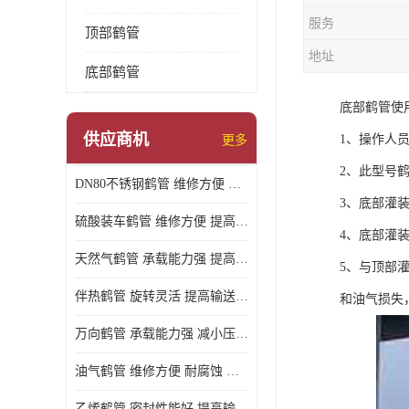
服务
顶部鹤管
地址
底部鹤管
底部鹤管使
供应商机
1、操作人
更多
2、此型号
DN80不锈钢鹤管 维修方便 提高输送效率
3、底部灌
硫酸装车鹤管 维修方便 提高输送效率
4、底部灌
天然气鹤管 承载能力强 提高输送效率
5、与顶部
伴热鹤管 旋转灵活 提高输送效率
和油气损失
万向鹤管 承载能力强 减小压力损失
油气鹤管 维修方便 耐腐蚀 耐高温
乙烯鹤管 密封性能好 提高输送效率