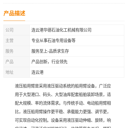
产品描述
公司
连云港华德石油化工机械有限公司
主营
专业从事石油专用设备等
服务
服务至上-品质求生存
产品
产品创新，行业领先
地址
连云港
液压船用臂是采用液压驱动系统的船用臂设备，广泛应
用于大型港口、码头、大型油库配套船舶装卸场景，适
配大规模、率的流体需求。与传统手动、电动船用臂相
比，液压船用臂操作更平稳、承载能力更强、调节更，
可实现自动化控制。设备采用液压驱动伸缩、旋转，响