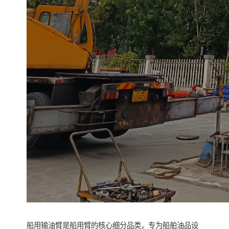
船用输油臂是船用臂的核心细分品类，专为船舶油品设