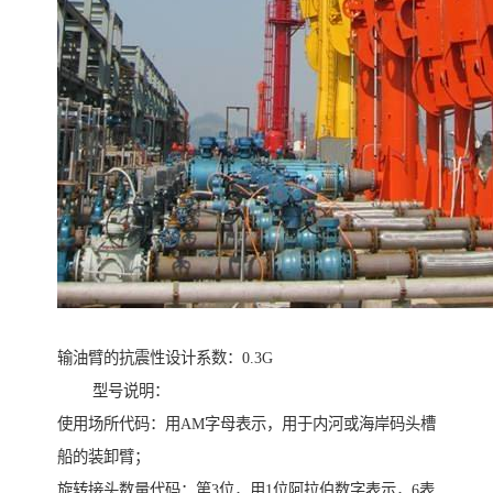
输油臂的抗震性设计系数：0.3G
型号说明：
使用场所代码：用AM字母表示，用于内河或海岸码头槽
船的装卸臂；
旋转接头数量代码：第3位，用1位阿拉伯数字表示，6表