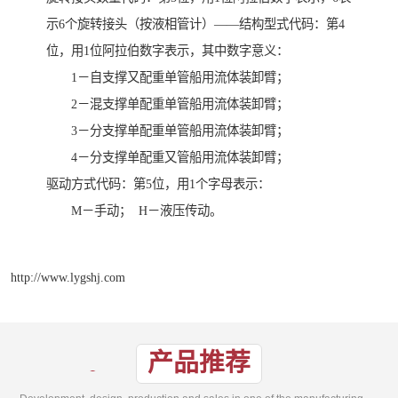
示6个旋转接头（按液相管计）——结构型式代码：第4
位，用1位阿拉伯数字表示，其中数字意义：
1－自支撑又配重单管船用流体装卸臂；
2－混支撑单配重单管船用流体装卸臂；
3－分支撑单配重单管船用流体装卸臂；
4－分支撑单配重又管船用流体装卸臂；
驱动方式代码：第5位，用1个字母表示：
M－手动； H－液压传动。
http://www.lygshj.com
产品推荐