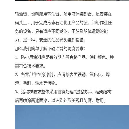
输油臂，也叫船用输油臂、船用液体装卸臂，是安装在
码头上，用于完成液态石油化工产品的装、卸船作业任
务的设备，具有适应不同潮汐、干舷及船体运动的能
力，是一种、安全的油品码头装卸设备。
那么我们简单了解下输油臂的防腐要求：
1、防护用涂料应是有效期内额合格产品，涂料颜色、种
类符合技术要求。
2、各零部件在涂漆前，应清除表面铁锈、氧化皮、焊
渣、毛刺、油水等污物。
3、活动梯要求整体采用镀锌处理(包括扶手、框架结构)
后再喷涂两遍面漆，以达到外形美观且防腐、耐用。