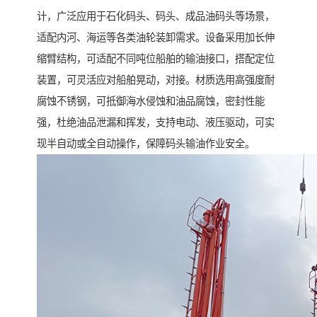
计，广泛应用于石化码头、码头、成品油码头等场景，
适配内河、海运等各类油轮装卸需求。设备采用加长伸
缩臂结构，可适配不同吨位船舶的输油接口，搭配定位
装置，可灵活应对船舶晃动，对接。材质选用高强度耐
腐蚀不锈钢，可抵御海水侵蚀和油品腐蚀，密封性能
强，杜绝油品泄漏和挥发，支持电动、液压驱动，可实
现半自动或全自动操作，保障码头输油作业安全。