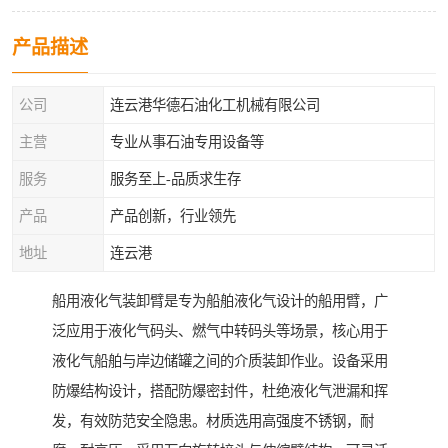
产品描述
公司
连云港华德石油化工机械有限公司
主营
专业从事石油专用设备等
服务
服务至上-品质求生存
产品
产品创新，行业领先
地址
连云港
船用液化气装卸臂是专为船舶液化气设计的船用臂，广
泛应用于液化气码头、燃气中转码头等场景，核心用于
液化气船舶与岸边储罐之间的介质装卸作业。设备采用
防爆结构设计，搭配防爆密封件，杜绝液化气泄漏和挥
发，有效防范安全隐患。材质选用高强度不锈钢，耐