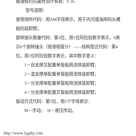
输油臂的抗震性设计系数：0.3G
型号说明：
使用场所代码：用AM字母表示，用于内河或海岸码头槽
船的装卸臂；
旋转接头数量代码：第3位，用1位阿拉伯数字表示，6表
示6个旋转接头（按液相管计）——结构型式代码：第4
位，用1位阿拉伯数字表示，其中数字意义：
1－自支撑又配重单管船用流体装卸臂；
2－混支撑单配重单管船用流体装卸臂；
3－分支撑单配重单管船用流体装卸臂；
4－分支撑单配重又管船用流体装卸臂；
驱动方式代码：第5位，用1个字母表示：
M－手动； H－液压传动。
http://www.lygshj.com