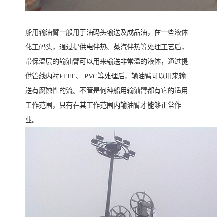
船用输油臂一般用于油码头输送及成品油，在一些液体
化工码头，通过提供电伴热、蒸汽伴热等处理工艺后，
带保温层的输油臂可以用来输送非常温的液体，通过提
供管线内衬PTFE、 PVC等处理后，输油臂可以用来输
送有腐蚀性的流。不管是何种船用输油臂都有它的适用
工作范围，只有在其工作范围内输油臂才能够正常作
业。