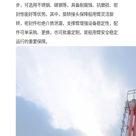
步，可选用不锈钢、碳钢等，具备耐腐蚀、抗磨损、密
封性能好等优势。其中，旋转接头保障船用臂灵活旋
转，密封件杜绝介质泄漏，支撑臂增强设备稳定性，配
件可单采购、更换，也可批量定制，是船用臂安全稳定
运行的重要保障。