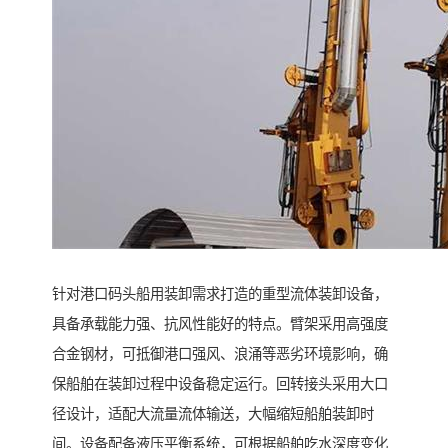
针对港口码头船用装卸需求打造的重型流体装卸设备，
具备承载能力强、抗风性能好的特点。臂架采用高强度
合金钢材，可抵御港口强风、浪涌等恶劣环境影响，确
保船舶在装卸过程中设备稳定运行。回转接头采用大口
径设计，适配大流量流体输送，大幅缩短船舶装卸时
间。设备配备液压平衡系统，可根据船舶吃水深度变化