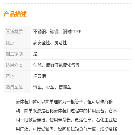
产品描述
管道材质
不锈钢、碳钢、钢衬PTFE
优点
高安全性、灵活性
加工定制
是
适用介质
油品、液氨液氯液化气等
产地
连云港
适用车体
汽车，火车，槽罐车
流体装卸臂可以简单理解为一根管子，但可以伸缩移
动，简单来说是石化流体装卸过程中的特用设备，它不
同于旧软管连接，使用寿命长，灵活性高，石化工业应
用广泛，可接受轴向、径向和扭矩负荷严重，滚动活络