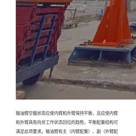
输油臂空载状态应使内臂和外臂保持平衡，且应使内臂
和外臂具有向非工作状态回位的趋势，平衡配重结构可
满足此项要求。输油臂有主（内臂配重）、副（外臂配