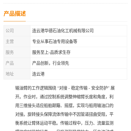
产品描述
公司
连云港华德石油化工机械有限公司
主营
专业从事石油专用设备等
服务
服务至上-品质求生存
产品
产品创新，行业领先
地址
连云港
输油臂的工作逻辑围绕 “对接 - 稳定传输 - 安全防护” 展
开。作业时，通过控制系统调整伸缩臂长度和角度，利
用三维接头适应船舶颠簸、摇摆，实现与船用输油口的
对接。旋转接头保障流体传输中不因管道扭曲受阻，平
衡系统让臂体运动平稳。传输过程中，压力、流量监测