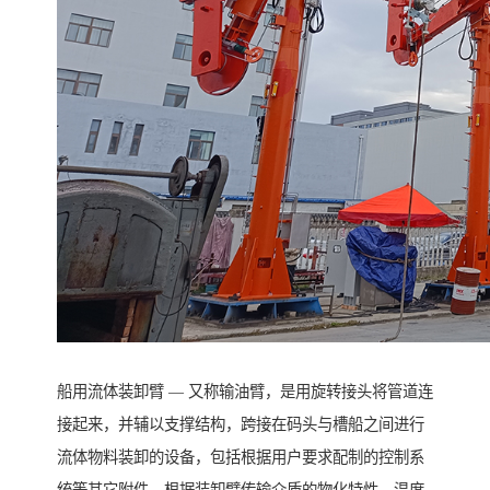
船用流体装卸臂 — 又称输油臂，是用旋转接头将管道连
接起来，并辅以支撑结构，跨接在码头与槽船之间进行
流体物料装卸的设备，包括根据用户要求配制的控制系
统等其它附件。根据装卸臂传输介质的物化特性、温度