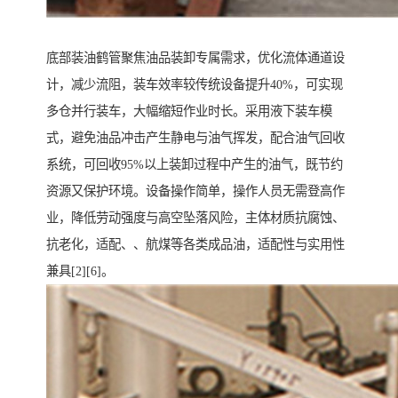
底部装油鹤管聚焦油品装卸专属需求，优化流体通道设
计，减少流阻，装车效率较传统设备提升40%，可实现
多仓并行装车，大幅缩短作业时长。采用液下装车模
式，避免油品冲击产生静电与油气挥发，配合油气回收
系统，可回收95%以上装卸过程中产生的油气，既节约
资源又保护环境。设备操作简单，操作人员无需登高作
业，降低劳动强度与高空坠落风险，主体材质抗腐蚀、
抗老化，适配、、航煤等各类成品油，适配性与实用性
兼具[2][6]。