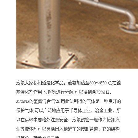
液氨大家都知道是化学品，液氨加热至800～850℃,在镍
基催化剂作用下,将氨进行分解,可以得到含75%H2、
25%N2的氢氮混合气体.用此法制得的气体是一种良好的
保护气体,可以广泛地应用于半导体工业、冶金工业，所
以在运输中要格外注意安全，液氨鹤管一般作为接卸汽
油等液体时可以灵活出入槽罐车的接卸管道，它的结构