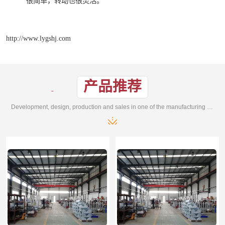
很简单，转动也很灵活。
http://www.lygshj.com
产品推荐
Development, design, production and sales in one of the manufacturing enterprises