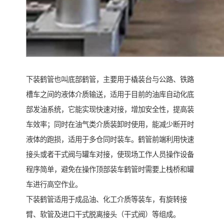
下装鹤管也叫底部鹤管，主要用于橇装台与公路、铁路
槽车之间的液体介质输送，适用于目前的油库自动化底
部发油系统，它能实现快速对接，增加安全性，提高装
车效率；同时在油气类介质装卸时使用，能减少断开时
液体的跑损，适用于多仓同时装车。鹤管前端利用快速
接头或者干式阀与罐车对接，使现场工作人员操作设备
程序简单，避免在操作顶部装车鹤管时需要上栈桥和罐
车进行高空作业。
下装鹤管适用于成品油、化工介质等装车，有旋转接
臂、软管及进口干式脱离接头（干式阀）等组成。