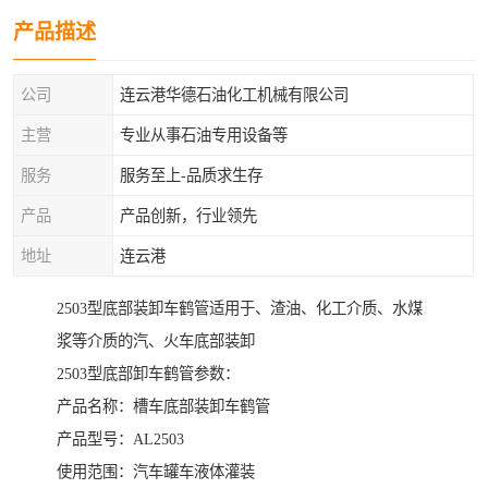
产品描述
公司
连云港华德石油化工机械有限公司
主营
专业从事石油专用设备等
服务
服务至上-品质求生存
产品
产品创新，行业领先
地址
连云港
2503型底部装卸车鹤管适用于、渣油、化工介质、水煤
浆等介质的汽、火车底部装卸
2503型底部卸车鹤管参数：
产品名称：槽车底部装卸车鹤管
产品型号：AL2503
使用范围：汽车罐车液体灌装