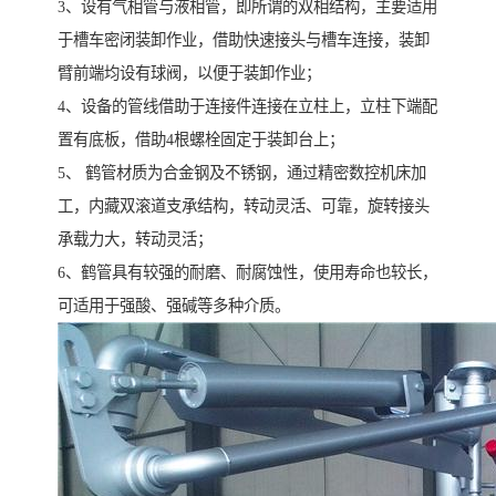
3、设有气相管与液相管，即所谓的双相结构，主要适用
于槽车密闭装卸作业，借助快速接头与槽车连接，装卸
臂前端均设有球阀，以便于装卸作业；
4、设备的管线借助于连接件连接在立柱上，立柱下端配
置有底板，借助4根螺栓固定于装卸台上；
5、 鹤管材质为合金钢及不锈钢，通过精密数控机床加
工，内藏双滚道支承结构，转动灵活、可靠，旋转接头
承载力大，转动灵活；
6、鹤管具有较强的耐磨、耐腐蚀性，使用寿命也较长，
可适用于强酸、强碱等多种介质。