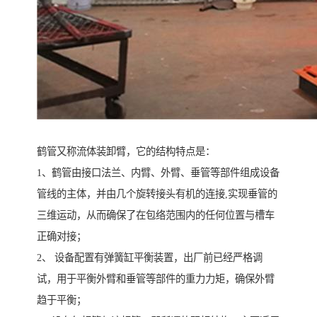
鹤管又称流体装卸臂，它的结构特点是：
1、鹤管由接口法兰、内臂、外臂、垂管等部件组成设备
管线的主体，并由几个旋转接头有机的连接,实现垂管的
三维运动，从而确保了在包络范围内的任何位置与槽车
正确对接；
2、 设备配置有弹簧缸平衡装置，出厂前已经严格调
试，用于平衡外臂和垂管等部件的重力力矩，确保外臂
趋于平衡；