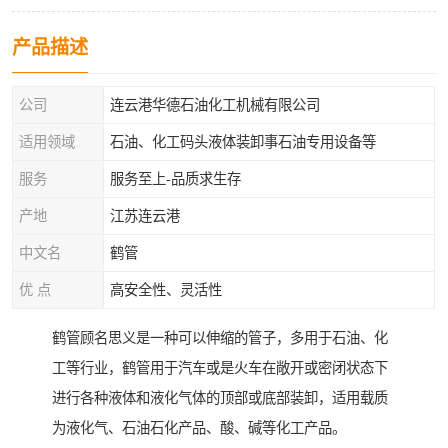
产品描述
公司
连云港华德石油化工机械有限公司
适用领域
石油、化工码头液体装卸事石油专用设备等
服务
服务至上-品质求生存
产地
江苏连云港
中文名
鹤管
优 点
高安全性、灵活性
鹤管顾名思义是一种可以伸缩的管子，多用于石油、化
工等行业，鹤管用于汽车或是火车在敞开或密闭状态下
进行各种液体和液化气体的顶部或底部装卸，适用载质
为液化气、石油石化产品、酸、碱等化工产品。