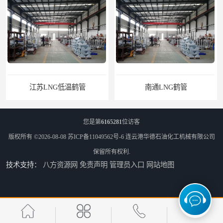
江苏LNG低温鹤管
南通LNG鹤管
您是第
6165281
位访客
版权所有 ©2026-08-08
苏ICP备11049562号-6
连云港华德石油化工机械有限公司
保留所有权利.
技术支持：
八方资源网
免责声明
管理员入口
网站地图
江苏LNG鹤管
太原船用臂厂家