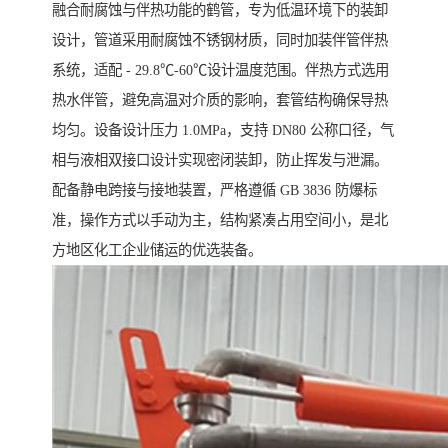
融合耐腐蚀与伴热功能的鹤管，专为低温环境下的装卸
设计，管道采用耐腐蚀不锈钢材质，同时加装伴管伴热
系统，适配 - 29.8℃-60℃设计温度范围。伴热方式选用
热水伴管，避免高温对介质的影响，套管结构确保导热
均匀。设备设计压力 1.0MPa，支持 DN80 公称口径，气
相与液相双接口设计实现密闭装卸，防止挥发与泄漏。
配备静电跨接与接地装置，严格遵循 GB 3836 防爆标
准，操作方式以手动为主，结构紧凑占用空间小，是北
方地区化工企业储运的优选装备。