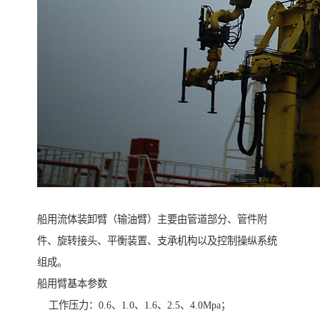
船用流体装卸臂（输油臂）主要由管道部分、管件附
件、旋转接头、平衡装置、支承机构以及控制操纵系统
组成。
船用臂基本参数
工作压力：0.6、1.0、1.6、2.5、4.0Mpa；