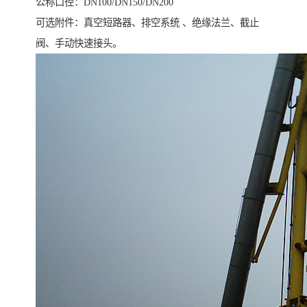
公称口径：DN100/DN150/DN200
可选附件：真空短路器、排空系统 、绝缘法兰、截止
阀、手动快速接头。