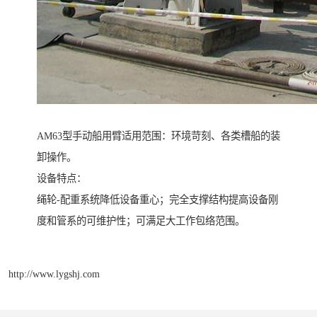
AM63型手动船用臂适用范围：环境苛刻、各类槽船的装
卸操作。
设备特点：
绳轮-配重系统降低设备重心；完全支撑结构提高设备刚
度和管系的可维护性；可满足大工作包络范围。
http://www.lygshj.com