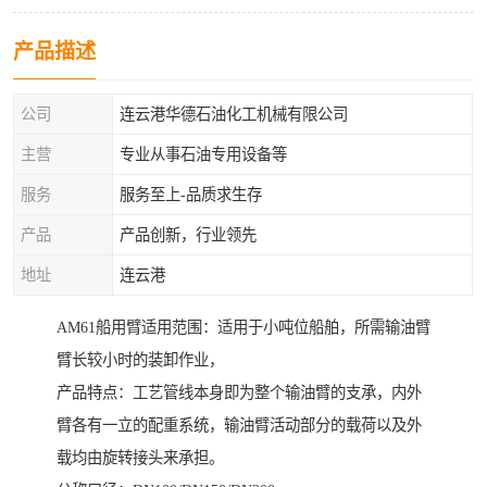
产品描述
公司
连云港华德石油化工机械有限公司
主营
专业从事石油专用设备等
服务
服务至上-品质求生存
产品
产品创新，行业领先
地址
连云港
AM61船用臂适用范围：适用于小吨位船舶，所需输油臂
臂长较小时的装卸作业，
产品特点：工艺管线本身即为整个输油臂的支承，内外
臂各有一立的配重系统，输油臂活动部分的载荷以及外
载均由旋转接头来承担。