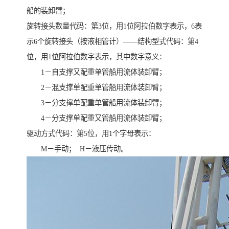
船的装卸臂；
旋转接头数量代码：第3位，用1位阿拉伯数字表示，6表
示6个旋转接头（按液相管计）——结构型式代码：第4
位，用1位阿拉伯数字表示，其中数字意义：
1－自支撑又配重单管船用流体装卸臂；
2－混支撑单配重单管船用流体装卸臂；
3－分支撑单配重单管船用流体装卸臂；
4－分支撑单配重又管船用流体装卸臂；
驱动方式代码：第5位，用1个字母表示：
M－手动； H－液压传动。