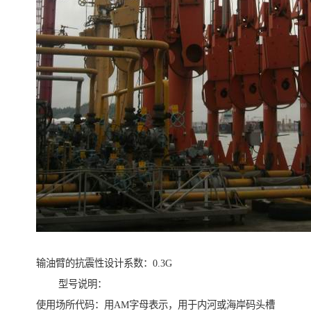
输油臂的抗震性设计系数：0.3G
型号说明：
使用场所代码：用AM字母表示，用于内河或海岸码头槽