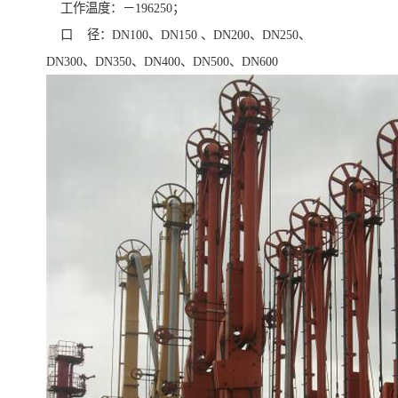
工作温度：－196250；
口 径：DN100、DN150 、DN200、DN250、
DN300、DN350、DN400、DN500、DN600