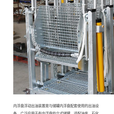
内浮盘浮动出油装置是与储罐内浮盘配套使用的出油设
备，广泛应用于有内浮盘的立式储罐，适配油库、石化