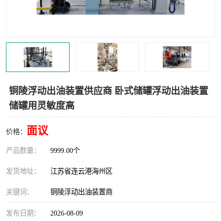
汽车鹤管
顶部鹤管
底部鹤管
低温鹤管
浮动出油装置
鹤管
车臂
拉断阀
铜陵浮动出油装置供应商 卧式储罐浮动出油装置
储罐用灵敏度高
面议
价格：
产品数量：
9999.00个
发货地址：
江苏省连云港海州区
关键词：
铜陵浮动出油装置商
发布日期：
2026-08-09