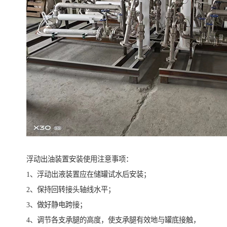
浮动出油装置安装使用注意事项：
1、浮动出液装置应在储罐试水后安装；
2、保持回转接头轴线水平；
3、做好静电跨接；
4、调节各支承腿的高度，使支承腿有效地与罐底接触，