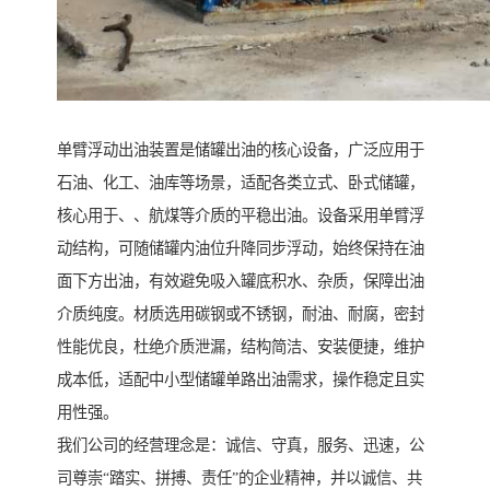
单臂浮动出油装置是储罐出油的核心设备，广泛应用于
石油、化工、油库等场景，适配各类立式、卧式储罐，
核心用于、、航煤等介质的平稳出油。设备采用单臂浮
动结构，可随储罐内油位升降同步浮动，始终保持在油
面下方出油，有效避免吸入罐底积水、杂质，保障出油
介质纯度。材质选用碳钢或不锈钢，耐油、耐腐，密封
性能优良，杜绝介质泄漏，结构简洁、安装便捷，维护
成本低，适配中小型储罐单路出油需求，操作稳定且实
用性强。
我们公司的经营理念是：诚信、守真，服务、迅速，公
司尊崇“踏实、拼搏、责任”的企业精神，并以诚信、共