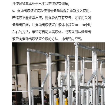
并使浮管基本处于水平状态或略有仰角；
5、浮动出液装置初次使用或储罐清洗后重新投入使用，
若储液不能正常出液，则浮管内存有空气，可采用关闭
储罐出口阀，让浮动出液装置在液体中静置10 ~ 20小时
左右的方法，浮管可自动充满液体，或者采用从储罐出
液管向浮动出液装置充液的方法，排出管内空气。