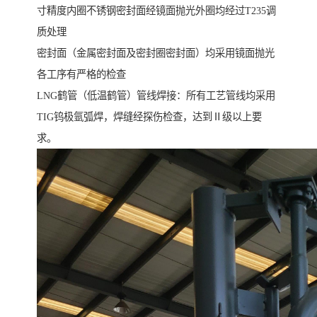
寸精度内圈不锈钢密封面经镜面抛光外圈均经过T235调
质处理
密封面（金属密封面及密封圈密封面）均采用镜面抛光
各工序有严格的检查
LNG鹤管（低温鹤管）管线焊接：所有工艺管线均采用
TIG钨极氩弧焊，焊缝经探伤检查，达到Ⅱ级以上要
求。