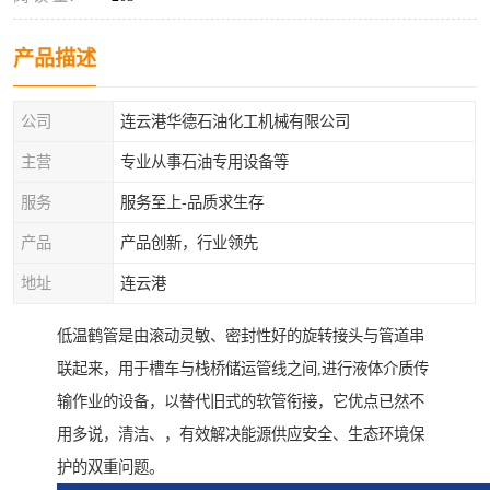
产品描述
公司
连云港华德石油化工机械有限公司
主营
专业从事石油专用设备等
服务
服务至上-品质求生存
产品
产品创新，行业领先
地址
连云港
低温鹤管是由滚动灵敏、密封性好的旋转接头与管道串
联起来，用于槽车与栈桥储运管线之间,进行液体介质传
输作业的设备，以替代旧式的软管衔接，它优点已然不
用多说，清洁、，有效解决能源供应安全、生态环境保
护的双重问题。