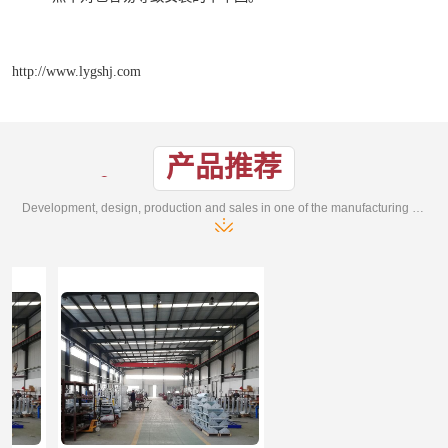
http://www.lygshj.com
产品推荐
Development, design, production and sales in one of the manufacturing enterprises