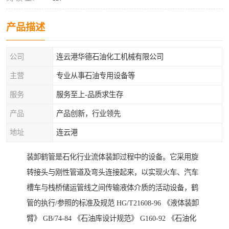
产品描述
公司
连云港华德石油化工机械有限公司
主营
专业从事石油专用设备等
服务
服务至上-品质求生存
产品
产品创新，行业领先
地址
连云港
装卸鹤管是石化行业流体装卸过程中的设备。它采用旋
转接头与刚性管道及弯头连接起来，以实现火车、汽车
槽车与栈桥储运管线之间传输液体介质的活动设备，鹤
管的执行/参照的标准及规范 HG/T21608-96 《液体装卸
臂》 GB/74-84 《石油库设计规范》 G160-92 《石油化