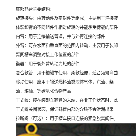
底部鹤管主要结构：
旋转接头：由转动件及密封件等组成，主要用于连接液
体装卸臂的不同组件作相对旋转的并能承受荷载的部件
内臂：用于连接输送管道，并与外臂连接的部件
外臂：可在水面和垂直面的范围内转动，主要用于装卸
臂同槽车调整对接工作位置的部件
衡器：用于衡外臂转动力矩的部件
复合软管：用于槽罐车使用，柔软轻便，适合频繁弯曲
移动使用，应用于输送燃料油类液体气体，汽油、柴
油、煤油、等碳氢化合物产品
干式阀：接在装卸车鹤管的末端，在非工作状态时，此
干式阀关闭状态，保证鹤管内部的介质不会泄漏出来
拉断阀（可选）：用于槽车接口连接的紧急脱离阀件。