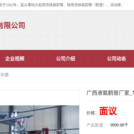
连云港华德石油化工机械有限公司（原连云港石油化工机械总厂），始创于1982年，是从事码头船用流体装卸臂、陆用流体装卸臂（鹤管）、活动梯、钢构平台、定量装车系统等全系列流体装卸设备的设计、制造、销售以及服务的专业供应商。
有限公司
企业视频
公司介绍
公司动态
_华德
广西液氨鹤管厂家_
面议
价格：
产品数量：
9999.00个