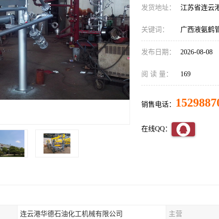
发货地址：
江苏省连云
关键词：
广西液氨鹤
发布日期：
2026-08-08
阅 读 量：
169
1529887
销售电话：
在线QQ：
连云港华德石油化工机械有限公司
主营