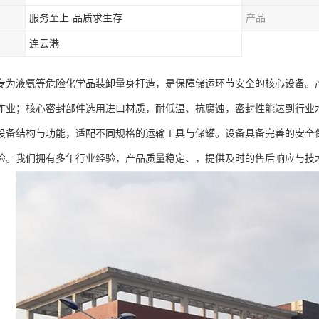
服务至上-品质求生存
产品
连云港
专为液氨等危险化学品装卸量身打造，是保障储运环节安全的核心设备。
作业；核心密封部件选用进口材质，耐低温、抗腐蚀，密封性能达到行业
设备结构与功能，适配不同规格的运输工具与储罐。设备具备完善的安全
险。我们拥有多年行业经验，产品质量稳定、，提供及时的售后响应与技