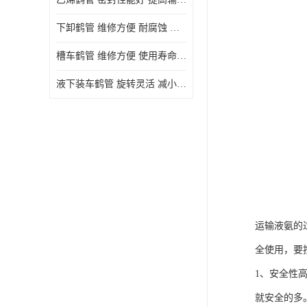
下卸鹤管 维修方便 耐腐蚀 耐高温
槽车鹤管 维修方便 使用寿命较长
液下装车鹤管 旋转灵活 减小压力损失
运输液氨的
全使用，要
1、安全性
就安全的多