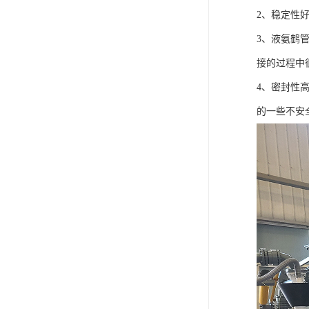
2、稳定性
3、液氨鹤
接的过程中
4、密封性
的一些不安