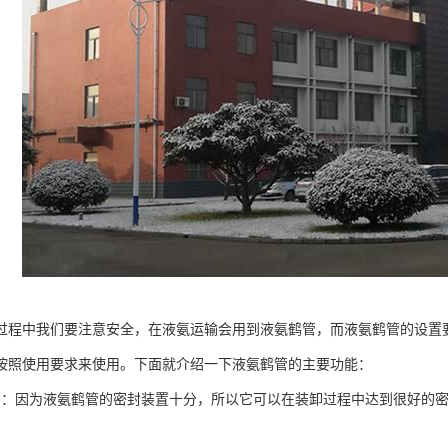
过程中我们要注意安全，在液氨运输会用到液氨鹤管，而液氨鹤管的设置
按照使用要求来使用。下面就介绍一下液氨鹤管的主要功能：
高：因为液氨鹤管的密封装置十分，所以它可以在装卸过程中达到很好的
。