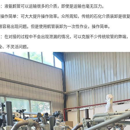
好：液氨鹤管可以运输很多的介质，即使是运输也毫无压力。
管操作简单：可大大提升操作效率。众所周知，传统的石化介质装卸是很
很容易出现问题。但是使用鹤管装卸为一次性作业，操作简单。
高：在对接的过程中不会出现泄漏的情况，可以克服不少传统软管的弊端
全、不灵活问题。