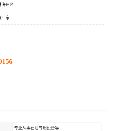
港海州区
管厂家
0156
专业从事石油专用设备等