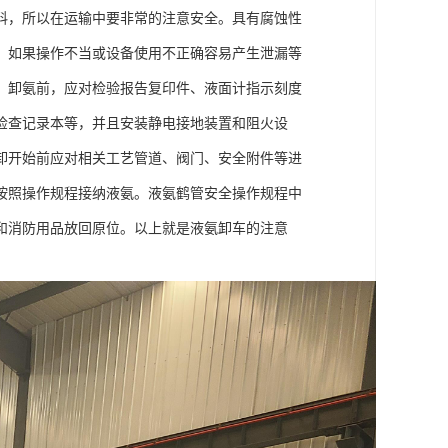
料，所以在运输中要非常的注意安全。具有腐蚀性
，如果操作不当或设备使用不正确容易产生泄漏等
志，卸氨前，应对检验报告复印件、液面计指示刻度
检查记录本等，并且安装静电接地装置和阻火设
卸开始前应对相关工艺管道、阀门、安全附件等进
按照操作规程接纳液氨。液氨鹤管安全操作规程中
和消防用品放回原位。以上就是液氨卸车的注意