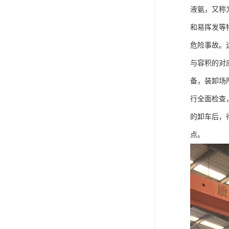
液氨，又称
和易挥发等
危险事故。
与容积的对
备，装卸场
行全面检查
的卸车后，
点。