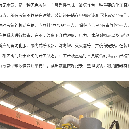
为无水氨，是一种无色液体，有强烈性气味。液氨作为一种重要的化工原
特点，所有液氨不管是在运输、装卸还是储存中都应该着重注意安全操作
运输液氨的机动车辆，应悬挂“危险品”标志， 罐体应印制“有毒气体”标
应关系表进行检查，在不同温度下介质密度、压力、体积对照表以及运行
所应配备防化服、隔离式呼吸器、滤毒罐、灭火器等，并确保完好。在装
，相关阀门处于正确的开关状态，和生产装置运行人员联合确认后，严格
待液氨储罐液位静止平稳后，读出数量做好记录，整理现场，将消防器材