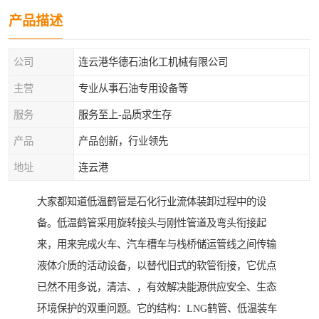
产品描述
公司
连云港华德石油化工机械有限公司
主营
专业从事石油专用设备等
服务
服务至上-品质求生存
产品
产品创新，行业领先
地址
连云港
大家都知道低温鹤管是石化行业流体装卸过程中的设
备。低温鹤管采用旋转接头与刚性管道及弯头衔接起
来，用来完成火车、汽车槽车与栈桥储运管线之间传输
液体介质的活动设备，以替代旧式的软管衔接，它优点
已然不用多说，清洁、，有效解决能源供应安全、生态
环境保护的双重问题。它的结构：LNG鹤管、低温装车