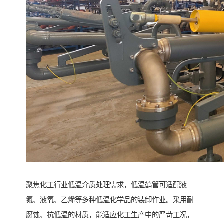
聚焦化工行业低温介质处理需求，低温鹤管可适配液
氮、液氧、乙烯等多种低温化学品的装卸作业。采用耐
腐蚀、抗低温的材质，能适应化工生产中的严苛工况，