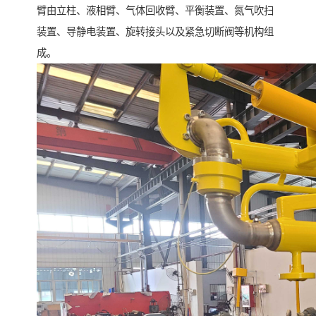
臂由立柱、液相臂、气体回收臂、平衡装置、氮气吹扫
装置、导静电装置、旋转接头以及紧急切断阀等机构组
成。