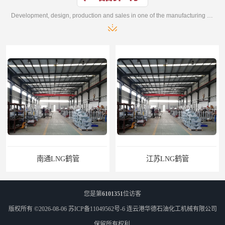
Development, design, production and sales in one of the manufacturing enterprises
南通LNG鹤管
江苏LNG鹤管
您是第
6101351
位访客
版权所有 ©2026-08-06
苏ICP备11049562号-6
连云港华德石油化工机械有限公司
保留所有权利.