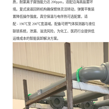
质，耐氯离子腐蚀能力达 200ppm，适配沿海高盐雾环
境。复式滚道回转机构确保臂体灵活转动，弹簧平衡装
置降低操作强度。真空保温与电伴热可选配置，适
配 - 196℃至 200℃宽温域。配备可燃气体探测器与液位
联锁系统，泄漏、溢流风险，为化工、医药行业提供低
运维成本的智能装卸解决方案。