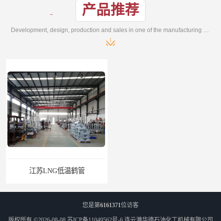
产品推荐
Development, design, production and sales in one of the manufacturing enterprises
江苏LNG低温鹤管
南通LNG鹤管
您是第
6161371
位访客
版权所有 ©2026-08-08
苏ICP备11049562号-6
连云港华德石油化工机械有限公司