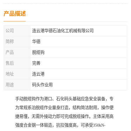
产品描述
公司
连云港华德石油化工机械有限公司
简称
华德
产品
脱缆钩
售后
完善
地址
连云港
用途
码头作业用
手动脱缆钩作为港口、石化码头基础应急安全装备，专
为常规系泊脱缆作业量身打造，结构简洁耐用，操作便
捷易懂，无需外接动力即可完成脱缆操作。主体采用高
强度合金钢一体锻造，抗拉强度高，可承受350kN-