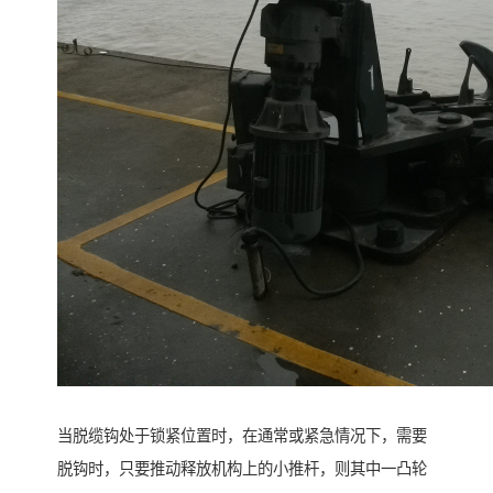
当脱缆钩处于锁紧位置时，在通常或紧急情况下，需要
脱钩时，只要推动释放机构上的小推杆，则其中一凸轮