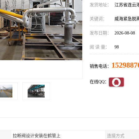
发货地址：
江苏省连云
关键词：
威海紧急脱
发布日期：
2026-08-08
阅 读 量：
98
1529887
销售电话：
在线QQ：
拉断阀设计安装在鹤管上
连接方式