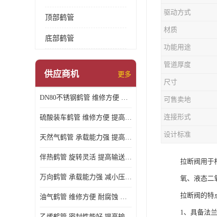
驱动方式
顶部鹤管
材质
底部鹤管
功能用途
管道厚度
供应商机
更多
尺寸
DN80不锈钢鹤管 维修方便 提高输送效率
可售卖地
连接形式
硫酸装车鹤管 维修方便 提高输送效率
设计标准
天然气鹤管 承载能力强 提高输送效率
伴热鹤管 旋转灵活 提高输送效率
拉断阀用于
万向鹤管 承载能力强 减小压力损失
氧、液态二
拉断阀的特
油气鹤管 维修方便 耐腐蚀 耐高温
1、具备法
乙烯鹤管 密封性能好 提高输送效率