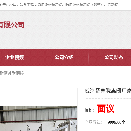
连云港华德石油化工机械有限公司（原连云港石油化工机械总厂），始创于1982年，是从事码头船用流体装卸臂、陆用流体装卸臂（鹤管）、活动梯、钢构平台、定量装车系统等全系列流体装卸设备的设计、制造、销售以及服务的专业供应商。
有限公司
企业视频
公司介绍
公司动态
 耐腐蚀耐磨损
威海紧急脱离阀厂家
面议
价格：
产品数量：
9999.00个