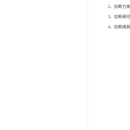
2、拉断力
3、拉断阀
4、拉断阀