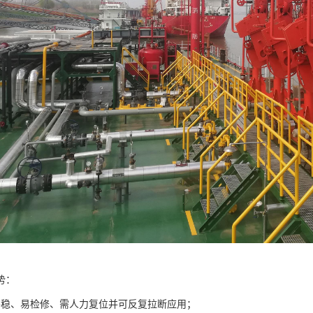
势：
平稳、易检修、需人力复位并可反复拉断应用；