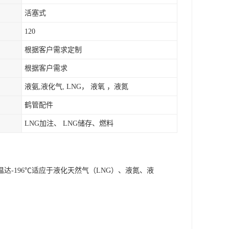
活塞式
120
根据客户需求定制
根据客户需求
液氨,液化气, LNG， 液氧 ，液氮
鹤管配件
LNG加注、 LNG储存、燃料
-196℃适应于液化天然气（LNG）、液氮、液