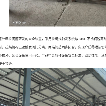
意外牵拉问题研发的安全装置，采用拉绳式触发系统与 316L 不锈钢脱
时，拉绳机构迅速触发阀门分离，两端阀芯同步闭合，实现介质零泄漏切断。
不损坏，延长设备使用寿命。产品符合特种设备安全标准，密封性能，适
安全等级。