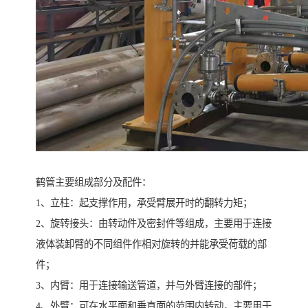
鹤管主要组成部分及配件：
1、立柱：起支撑作用，承受臂展开时的翻转力矩；
2、旋转接头：由转动件及密封件等组成，主要用于连接
液体装卸臂的不同组件作相对旋转的并能承受荷载的部
件；
3、内臂：用于连接输送管道，并与外臂连接的部件；
4、外臂：可在水平面和垂直面的范围内转动，主要用于