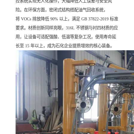
控系统实现无人化操作，大幅降低人工误差与安全风
险。在环保方面，密闭式结构搭配油气回收系统，
将 VOCs 排放降低 90% 以上，满足 GB 37822-2019 标准
要求。材质创新同样亮眼，316L 不锈钢与衬四材质的应
用，让设备可适配强酸、低温等复杂工况，使用寿命延
长至 15 年以上，成为石化企业提质增效的核心装备。