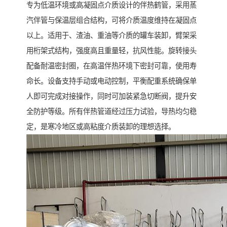
专为低温环境或高凝固点介质设计的伴热鹤管，采用蒸
汽伴管与保温层组合结构，可将介质温度维持在凝固点
以上。适用于、渣油、重油等介质的罐车装卸，臂架采
用桁架式结构，强度高且重量轻，抗风性能。旋转接头
配备耐温密封圈，在高温伴热环境下密封可靠，使用寿
命长。设备支持手动或电动控制，平衡配重系统确保单
人即可完成对接操作，同时可加装紧急切断阀，提升安
全防护等级。所有伴热管道经过压力试验，导热均匀稳
定，是寒冷地区或高粘度介质装卸的理想选择。