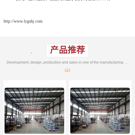
http://www.lygshj.com
产品推荐
Development, design, production and sales in one of the manufacturing enterprises