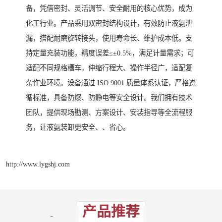
备，凭借密封、灵活调节、安全耐用的核心优势，成为
化工行业。产品采用双密封结构设计，有效防止液氨泄
漏，搭配耐磨旋转接头，使用寿命长、维护成本低。支
持定量充装功能，精度误差≤±0.5%，满足计量需求；可
适配不同规格槽车，伸缩行程大、操作半径广，适配复
杂作业环境。设备通过 ISO 9001 质量体系认证，严格遵
循标准，具备防爆、防静电等安全设计。我们拥有技术
团队，提供现场勘测、方案设计、安装指导等全流程服
务，让液氨装卸更安全、、省心。
http://www.lygshj.com
产品推荐