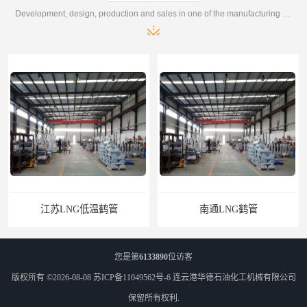
Development, design, production and sales in one of the manufacturing enterprises
江苏LNG低温鹤管
南通LNG鹤管
您是第
6133890
位访客
版权所有 ©2026-08-08
苏ICP备11049562号-6
连云港华德石油化工机械有限公司
保留所有权利.