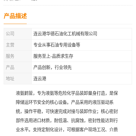
产品描述
公司
连云港华德石油化工机械有限公司
主营
专业从事石油专用设备等
服务
服务至上-品质求生存
产品
产品创新，行业领先
地址
连云港
液氨鹤管，专为液氨等危险化学品装卸量身打造，是保
障储运环节安全的核心设备。产品采用的液压驱动系
统，操作平稳，可快速完成对接与装卸作业；核心密封
部件选用进口材质，耐低温、抗腐蚀，密封性能达到行
业水平。支持定制化设计，可根据客户现场工况、介质