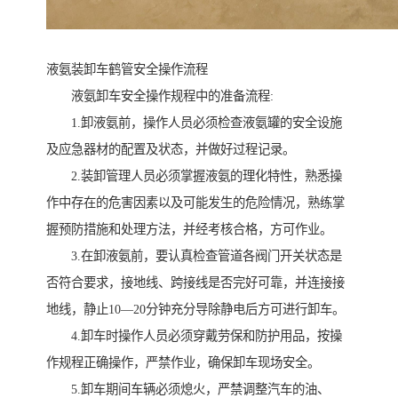
液氨装卸车鹤管安全操作流程
液氨卸车安全操作规程中的准备流程:
1.卸液氨前，操作人员必须检查液氨罐的安全设施
及应急器材的配置及状态，并做好过程记录。
2.装卸管理人员必须掌握液氨的理化特性，熟悉操
作中存在的危害因素以及可能发生的危险情况，熟练掌
握预防措施和处理方法，并经考核合格，方可作业。
3.在卸液氨前，要认真检查管道各阀门开关状态是
否符合要求，接地线、跨接线是否完好可靠，并连接接
地线，静止10—20分钟充分导除静电后方可进行卸车。
4.卸车时操作人员必须穿戴劳保和防护用品，按操
作规程正确操作，严禁作业，确保卸车现场安全。
5.卸车期间车辆必须熄火，严禁调整汽车的油、