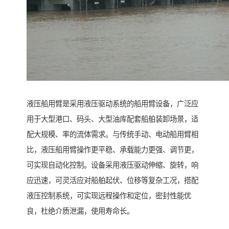
液压船用臂是采用液压驱动系统的船用臂设备，广泛应
用于大型港口、码头、大型油库配套船舶装卸场景，适
配大规模、率的流体需求。与传统手动、电动船用臂相
比，液压船用臂操作更平稳、承载能力更强、调节更，
可实现自动化控制。设备采用液压驱动伸缩、旋转，响
应迅速，可灵活应对船舶起伏、位移等复杂工况，搭配
液压控制系统，可实现远程操作和定位，密封性能优
良，杜绝介质泄漏，使用寿命长。