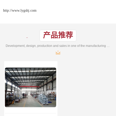
http://www.lygshj.com
产品推荐
Development, design, production and sales in one of the manufacturing enterprises