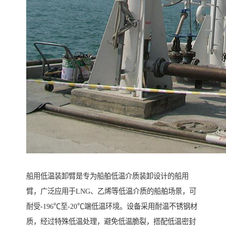
船用低温装卸臂是专为船舶低温介质装卸设计的船用
臂，广泛应用于LNG、乙烯等低温介质的船舶场景，可
耐受-196℃至-20℃端低温环境。设备采用耐温不锈钢材
质，经过特殊低温处理，避免低温脆裂，搭配低温密封