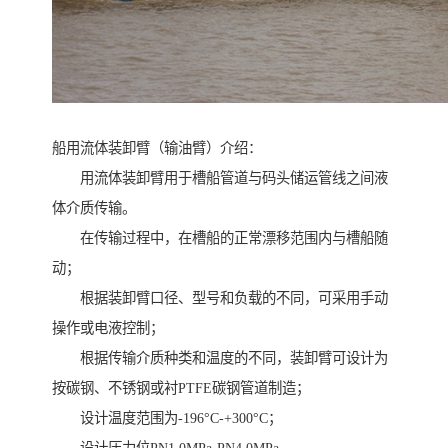
船用流体装卸臂（输油臂）介绍：
用流体装卸臂用于槽船管道与码头储运管线之间液
体介质传输。
在传输过程中，在槽船的正常漂移范围内与槽船随
动；
根据装卸臂口径、型号和负载的不同，可采用手动
操作或电液控制；
根据传输介质种类和温度的不同，装卸臂可设计为
按碳钢、不锈钢或衬PTFE碳钢管道制造；
设计温度范围为-196°C-+300°C；