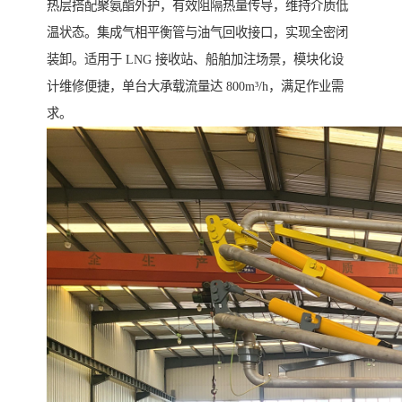
热层搭配聚氨酯外护，有效阻隔热量传导，维持介质低
温状态。集成气相平衡管与油气回收接口，实现全密闭
装卸。适用于 LNG 接收站、船舶加注场景，模块化设
计维修便捷，单台大承载流量达 800m³/h，满足作业需
求。