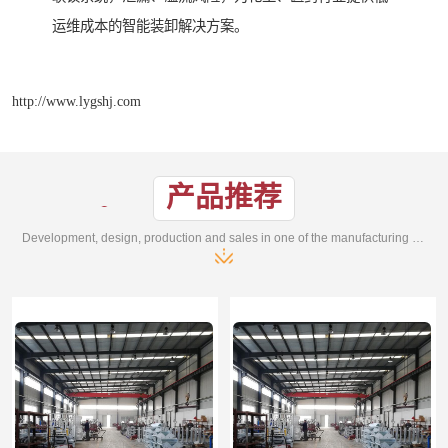
运维成本的智能装卸解决方案。
http://www.lygshj.com
产品推荐
Development, design, production and sales in one of the manufacturing enterprises