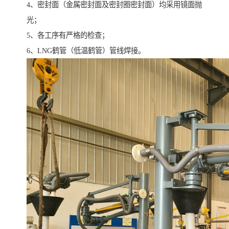
4、密封面（金属密封面及密封圈密封面）均采用镜面抛
光；
5、各工序有严格的检查；
6、LNG鹤管（低温鹤管）管线焊接。