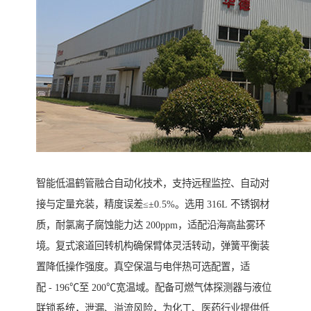
智能低温鹤管融合自动化技术，支持远程监控、自动对
接与定量充装，精度误差≤±0.5%。选用 316L 不锈钢材
质，耐氯离子腐蚀能力达 200ppm，适配沿海高盐雾环
境。复式滚道回转机构确保臂体灵活转动，弹簧平衡装
置降低操作强度。真空保温与电伴热可选配置，适
配 - 196℃至 200℃宽温域。配备可燃气体探测器与液位
联锁系统，泄漏、溢流风险，为化工、医药行业提供低