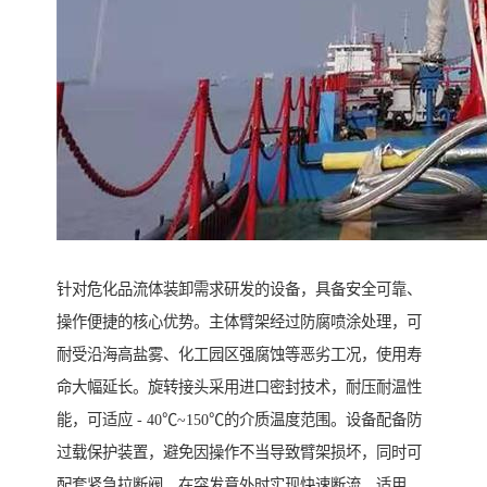
针对危化品流体装卸需求研发的设备，具备安全可靠、
操作便捷的核心优势。主体臂架经过防腐喷涂处理，可
耐受沿海高盐雾、化工园区强腐蚀等恶劣工况，使用寿
命大幅延长。旋转接头采用进口密封技术，耐压耐温性
能，可适应 - 40℃~150℃的介质温度范围。设备配备防
过载保护装置，避免因操作不当导致臂架损坏，同时可
配套紧急拉断阀，在突发意外时实现快速断流。适用