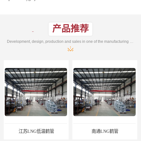
产品推荐
Development, design, production and sales in one of the manufacturing enterprises
南通LNG鹤管