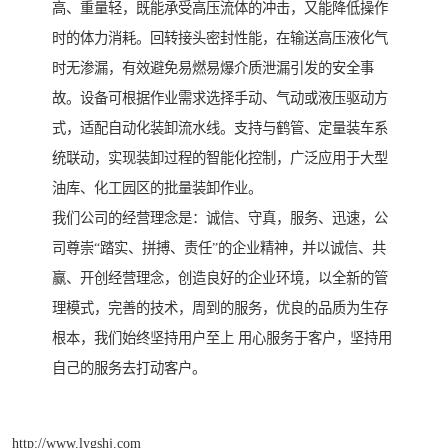
高、重量轻，既能承受高压流体的冲击，又能降低操作
时的体力消耗。回转接头密封性能，在输送高压液化气
时无渗漏，有效避免易燃易爆介质泄漏引发的安全事
故。设备可根据作业需求选择手动、气动或液压驱动方
式，适配自动化装卸流水线。支持与鹤管、定量装车系
统联动，实现装卸过程的智能化控制，广泛应用于大型
油库、化工园区的批量装卸作业。
我们公司的经营理念是：诚信、守真，服务、迅速，公
司尊崇“踏实、拼搏、责任”的企业精神，并以诚信、共
赢、开创经营理念，创造良好的企业环境，以全新的管
理模式，完善的技术，周到的服务，优良的品质为生存
根本，我们始终坚持用户至上 用心服务于客户，坚持用
自己的服务去打动客户。
http://www.lygshj.com