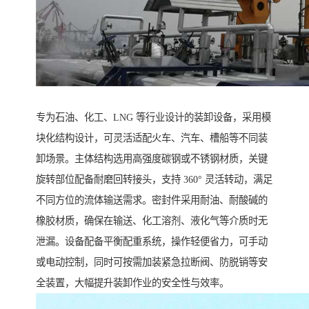
专为石油、化工、LNG 等行业设计的装卸设备，采用模
块化结构设计，可灵活适配火车、汽车、槽船等不同装
卸场景。主体结构选用高强度碳钢或不锈钢材质，关键
旋转部位配备耐磨回转接头，支持 360° 灵活转动，满足
不同方位的流体输送需求。密封件采用耐油、耐酸碱的
橡胶材质，确保在输送、化工溶剂、液化气等介质时无
泄漏。设备配备平衡配重系统，操作轻便省力，可手动
或电动控制，同时可按需加装紧急拉断阀、防脱销等安
全装置，大幅提升装卸作业的安全性与效率。