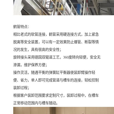
鹤管特点：
相比老式的软管连接，鹤管采用硬连接方式，加上紧急
脱离等安全装置，可以有一定效果防止爆管、断裂等情
况的发生，具有很高的安全性；
旋转接头采用德国双辊道工艺，360度转向轻便，安全无
渗漏，维护保养方便；
操作灵活，随遇平衡的弹簧缸平衡器使装卸臂操作轻
便、省力，单人即可完成管道与槽车的连接，轻松控制
装卸过程；
根据客户装卸范围要求定制尺寸，装卸过程中，在槽车
正常移动范围内与槽车随动。