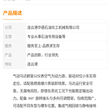
产品描述
公司
连云港华德石油化工机械有限公司
主营
专业从事石油专用设备等
服务
服务至上-品质求生存
产品
产品创新，行业领先
地址
连云港
气动马达鹤管以仪表空气为动力源，驱动对位小车实现
走位，适配易燃易爆介质装卸场景。马达运行安全可
靠，无漏电风险，即使在恶劣工况下也能稳定输出动
力。配备 360° 旋转接头与多向可调臂架，包络范围广，
可适配不同车型与槽车位置。集成气相回收与静电接地