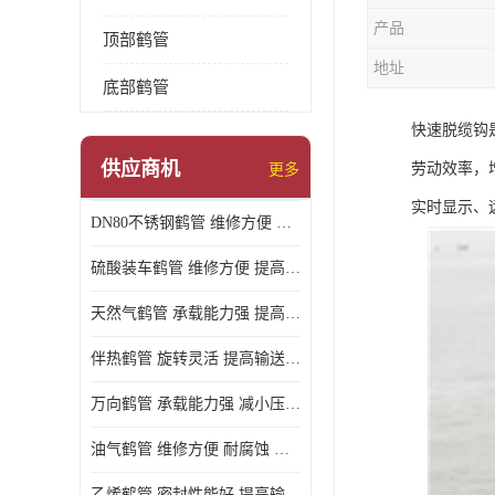
产品
顶部鹤管
地址
底部鹤管
快速脱缆钩
供应商机
劳动效率，
更多
实时显示、
DN80不锈钢鹤管 维修方便 提高输送效率
硫酸装车鹤管 维修方便 提高输送效率
天然气鹤管 承载能力强 提高输送效率
伴热鹤管 旋转灵活 提高输送效率
万向鹤管 承载能力强 减小压力损失
油气鹤管 维修方便 耐腐蚀 耐高温
乙烯鹤管 密封性能好 提高输送效率