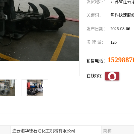
发货地址：
江苏省连云
关键词：
焦作快速脱
发布日期：
2026-08-06
阅 读 量：
126
1529887
销售电话：
在线QQ：
连云港华德石油化工机械有限公司
简称