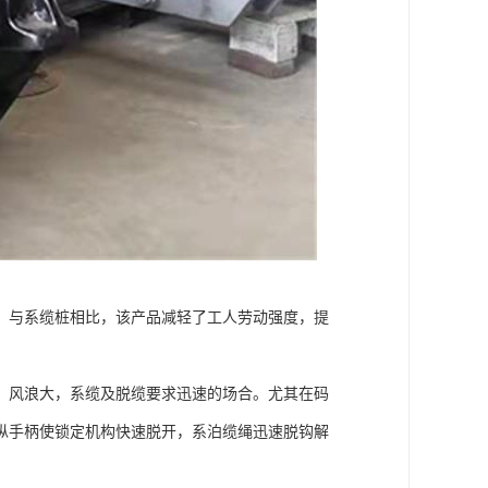
，与系缆桩相比，该产品减轻了工人劳动强度，提
，风浪大，系缆及脱缆要求迅速的场合。尤其在码
纵手柄使锁定机构快速脱开，系泊缆绳迅速脱钩解