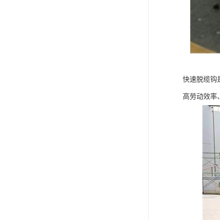
快速脱缆钩
高劳动效率