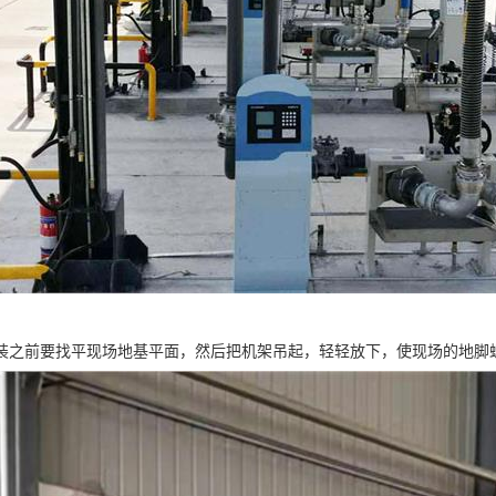
装之前要找平现场地基平面，然后把机架吊起，轻轻放下，使现场的地脚