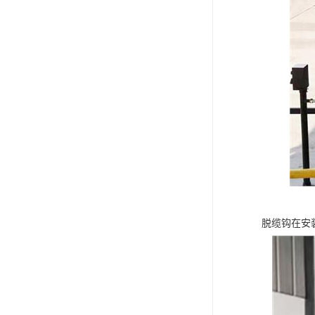
脱缆钩在安