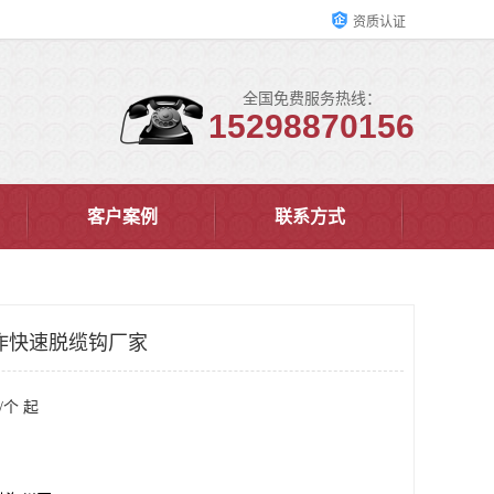
资质认证
全国免费服务热线：
15298870156
客户案例
联系方式
作快速脱缆钩厂家
/个 起