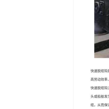
快速脱缆钩
高劳动效率
快速脱缆钩
头或船舶发
缆，从而保