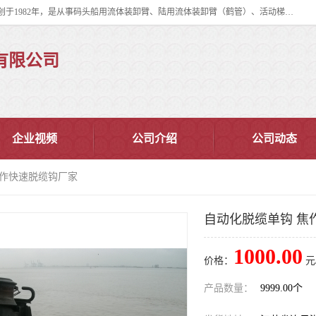
连云港华德石油化工机械有限公司（原连云港石油化工机械总厂），始创于1982年，是从事码头船用流体装卸臂、陆用流体装卸臂（鹤管）、活动梯、钢构平台、定量装车系统等全系列流体装卸设备的设计、制造、销售以及服务的专业供应商。
有限公司
企业视频
公司介绍
公司动态
焦作快速脱缆钩厂家
自动化脱缆单钩 焦
1000.00
价格：
元
产品数量：
9999.00个