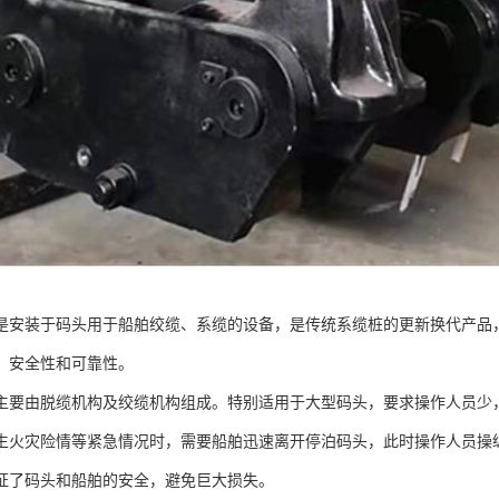
是安装于码头用于船舶绞缆、系缆的设备，是传统系缆桩的更新换代产品
、安全性和可靠性。
主要由脱缆机构及绞缆机构组成。特别适用于大型码头，要求操作人员少
生火灾险情等紧急情况时，需要船舶迅速离开停泊码头，此时操作人员操
证了码头和船舶的安全，避免巨大损失。