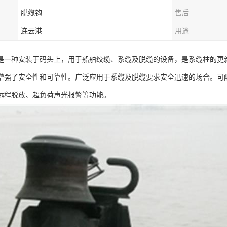
脱缆钩
售后
连云港
用途
是一种安装于码头上，用于船舶绞缆、系缆及脱缆的设备，是系缆柱的更
增强了安全性和可靠性。广泛应用于系缆及脱缆要求安全迅速的场合。可
远程脱放、超负荷声光报警等功能。