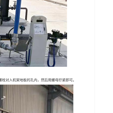
螺栓对入机架地板的孔内，然后用螺母拧紧即可。