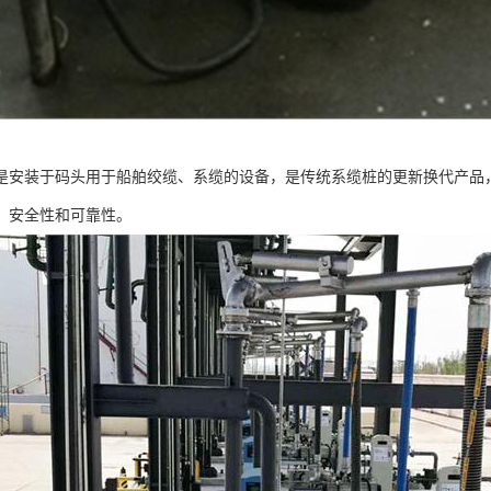
是安装于码头用于船舶绞缆、系缆的设备，是传统系缆桩的更新换代产品
、安全性和可靠性。