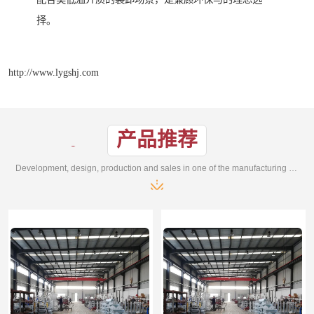
择。
http://www.lygshj.com
产品推荐
Development, design, production and sales in one of the manufacturing enterprises