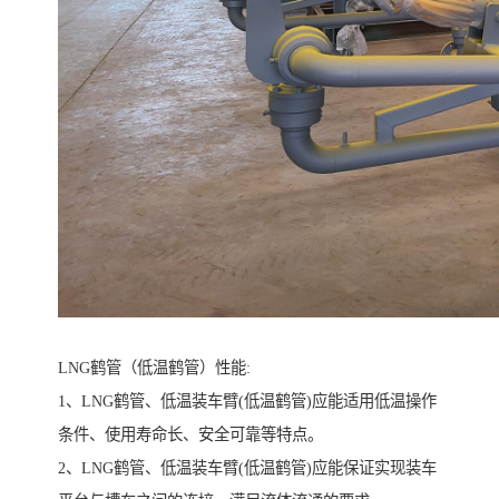
LNG鹤管（低温鹤管）性能:
1、LNG鹤管、低温装车臂(低温鹤管)应能适用低温操作
条件、使用寿命长、安全可靠等特点。
2、LNG鹤管、低温装车臂(低温鹤管)应能保证实现装车