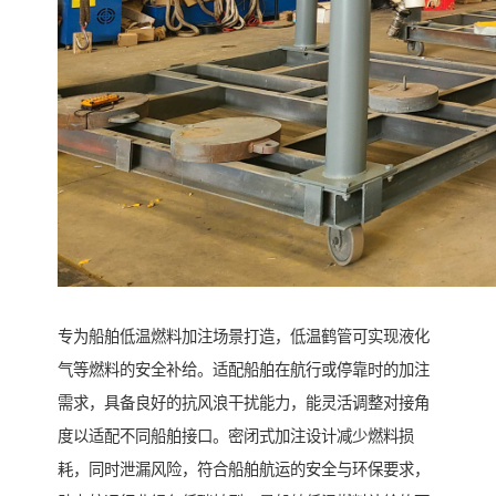
专为船舶低温燃料加注场景打造，低温鹤管可实现液化
气等燃料的安全补给。适配船舶在航行或停靠时的加注
需求，具备良好的抗风浪干扰能力，能灵活调整对接角
度以适配不同船舶接口。密闭式加注设计减少燃料损
耗，同时泄漏风险，符合船舶航运的安全与环保要求，