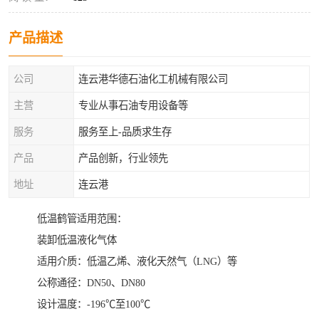
产品描述
公司
连云港华德石油化工机械有限公司
主营
专业从事石油专用设备等
服务
服务至上-品质求生存
产品
产品创新，行业领先
地址
连云港
低温鹤管适用范围：
装卸低温液化气体
适用介质：低温乙烯、液化天然气（LNG）等
公称通径：DN50、DN80
设计温度：-196℃至100℃