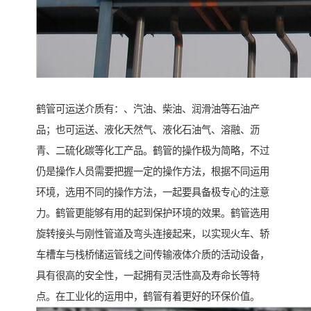
鹤管可运送介质有：、汽油、柴油、润滑油等石油产
品；也可运送、液化天然气、液化石油气、溶融、沥
青、二硫化碳等化工产品。鹤管的操作极为简略，不过
仍是操作人员需要把握一定的操作方法，根据不同运用
环境，选用不同的操作方法，一起要具备极专心的注意
力。鹤管更能够有用的起到保护环境的效果。鹤管选用
旋转接头与刚性管道及弯头连接起来，以实现火车、轿
车槽车与栈桥储运管线之间传输液体介质的活动设备，
具有很高的安全性，一起拥有灵活性高及寿命长等特
点。在工业化的运用中，鹤管有着更好的环保价值。