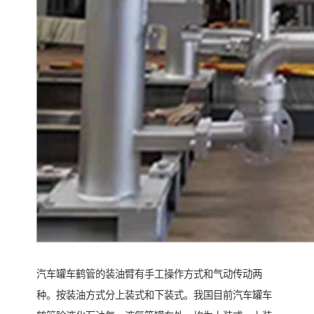
汽车罐车鹤管的装油臂有手工操作方式和气动传动两
种。按装油方式分上装式和下装式。我国目前汽车罐车