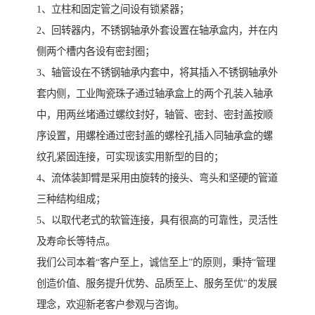
1、立柱和固定管之间设有锁紧器；
2、回转器内，不锈钢轴承外套设置在轴承盒内，并在内
侧两个槽内各设有密封圈；
3、轴管设在不锈钢轴承内套中，将其插入不锈钢轴承外
套内侧，工业陶瓷珠子通过轴承盒上的两个孔装入轴承
中，用两丝堵通过螺纹封好，轴管、密封、密封盖按顺
序设置，用螺栓通过密封盖的螺栓孔插入同轴承盒的螺
纹孔紧固连接，可实现该实用新型的目的；
4、流体装卸臂是采用由旋转的接头、弯头和坚硬的管道
三种结构组成；
5、以取代老式的软管连接，具有很高的可靠性，灵活性
及寿命长等特点。
我们公司本着“客户至上，诚信至上”的原则，秉持“管理
创造价值、服务提升优势、品质至上、服务至优"的发展
理念，欢迎新老客户参观与咨询。