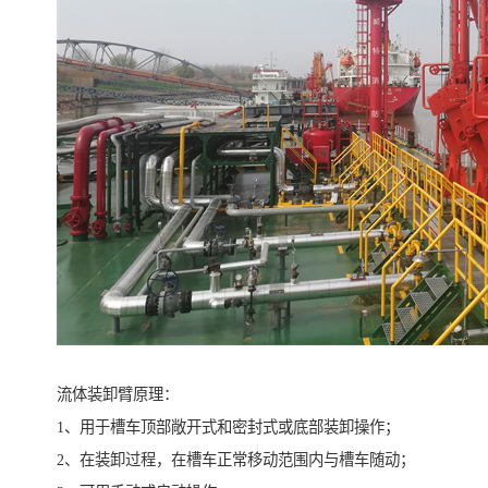
流体装卸臂原理：
1、用于槽车顶部敞开式和密封式或底部装卸操作；
2、在装卸过程，在槽车正常移动范围内与槽车随动；