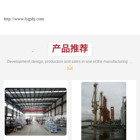
http://www.lygshj.com
产品推荐
Development, design, production and sales in one of the manufacturing enterprises