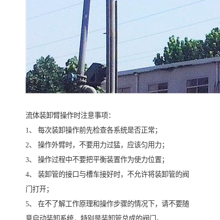
流体装卸臂操作时注意事项：
1、 每次装卸操作前先检查各系统是否正常；
2、 操作外臂时，不要用力过猛，应该匀用力；
3、 操作过程中不要把平衡装置作为使力位置；
4、 装卸管的接口与槽车接好时，不允许将装卸管的阀
门打开；
5、 在不了解工作原理和操作步骤的情况下，请不要随
意启动装卸系统，特别是装卸管总成的阀门。