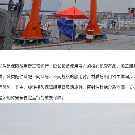
配件是保障船用臂正常运行、延长设备使用寿命的核心配套产品，涵盖船
类。各类配件适配不同型号、不同规格的船用臂，材质与船用臂主体同步
等优势。其中，旋转接头保障船用臂灵活旋转，密封件杜绝介质泄漏，支
是船用臂安全稳定运行的重要保障。