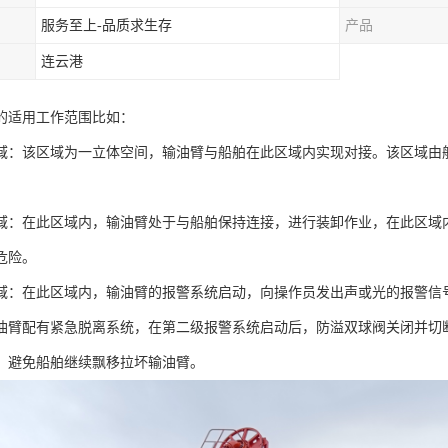
服务至上-品质求生存
产品
连云港
的适用工作范围比如：
该区域为一立体空间，输油臂与船舶在此区域内实现对接。该区域由船
在此区域内，输油臂处于与船舶保持连接，进行装卸作业，在此区域内
危险。
在此区域内，输油臂的报警系统启动，向操作员发出声或光的报警信号
油臂配有紧急脱离系统，在第二级报警系统启动后，防溢双球阀关闭并切
，避免船舶继续飘移拉坏输油臂。