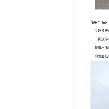
船用臂 装
灵巧多样的
可拆式旋转
管道材质可
的表面处理