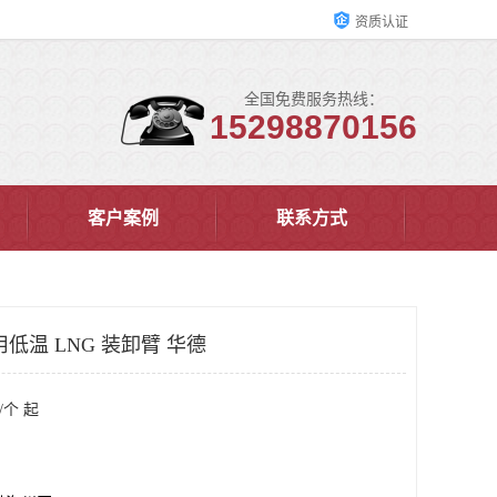
资质认证
全国免费服务热线：
15298870156
客户案例
联系方式
低温 LNG 装卸臂 华德
/个 起