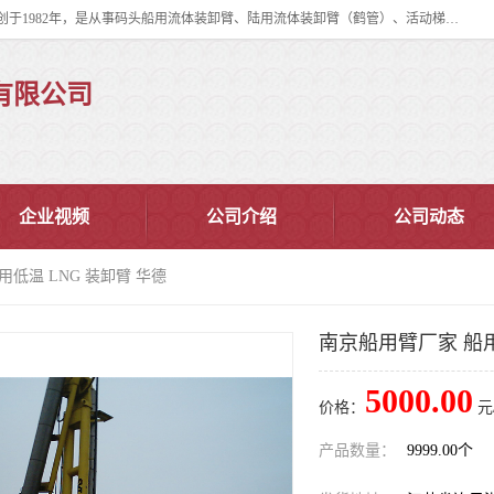
连云港华德石油化工机械有限公司（原连云港石油化工机械总厂），始创于1982年，是从事码头船用流体装卸臂、陆用流体装卸臂（鹤管）、活动梯、钢构平台、定量装车系统等全系列流体装卸设备的设计、制造、销售以及服务的专业供应商。
有限公司
企业视频
公司介绍
公司动态
用低温 LNG 装卸臂 华德
南京船用臂厂家 船用
5000.00
价格：
元
产品数量：
9999.00个